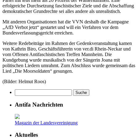
Partei mit teils mehr als 20 Prozent der Wählerstimmen. Eine
erfolgreiche Durchsetzung faschistischer Ziele und die Abschaffung
demokratischer Grundrechte sei alles andere als unrealistisch.
Mit anderen Organisationen hat die VVN deshalb die Kampagne
„AfD Verbot jetzt“ gestartet und will ein Verfahren vor dem
Bundesverfassungsgericht erreichen.
Weitere Redebeiträge im Rahmen der Gedenkveranstaltung kamen
von Kathrin Biro, Geschäftsführerin von ver.di Rhein-Neckar und
vom Offenen Antifaschistischen Treffen Mannheim. Die
Kundgebung wurde musikalisch von der Sängerin Joana mit
politischen Liedern umrahmt. Zum Abschluss wurde gemeinsam das
Lied „Die Moorsoldaten“ gesungen.
(Bilder: Helmut Roos)
Antifa Nachrichten
Magazin der Landesvereinigung
Aktuelles