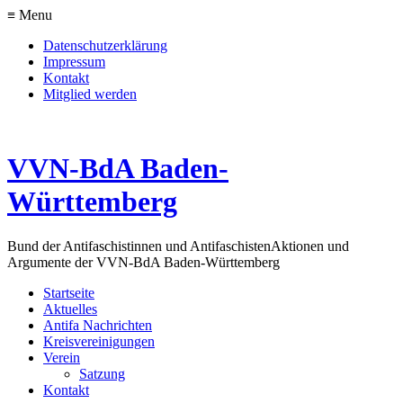
≡ Menu
Datenschutzerklärung
Impressum
Kontakt
Mitglied werden
VVN-BdA Baden-
Württemberg
Bund der Antifaschistinnen und Antifaschisten
Aktionen und
Argumente der VVN-BdA Baden-Württemberg
Startseite
Aktuelles
Antifa Nachrichten
Kreisvereinigungen
Verein
Satzung
Kontakt