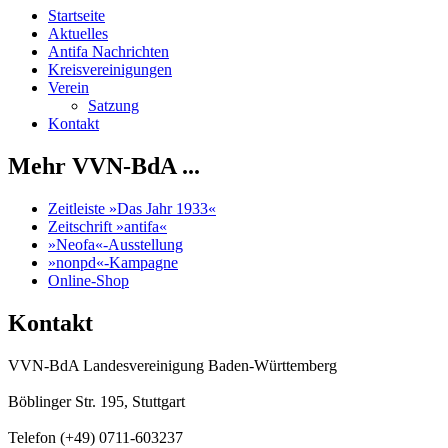
Startseite
Aktuelles
Antifa Nachrichten
Kreisvereinigungen
Verein
Satzung
Kontakt
Mehr VVN-BdA ...
Zeitleiste »Das Jahr 1933«
Zeitschrift »antifa«
»Neofa«-Ausstellung
»nonpd«-Kampagne
Online-Shop
Kontakt
VVN-BdA Landesvereinigung Baden-Württemberg
Böblinger Str. 195, Stuttgart
Telefon (+49) 0711-603237