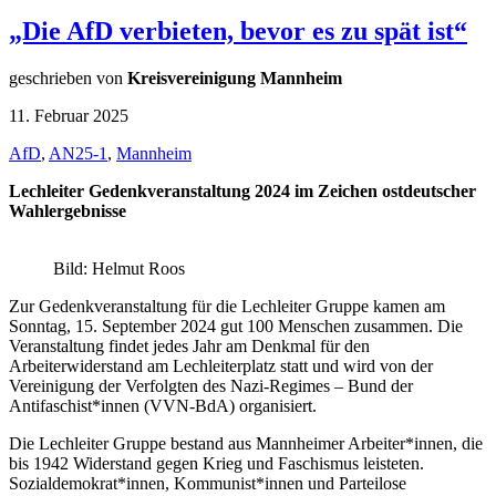
„Die AfD verbieten, bevor es zu spät ist“
geschrieben von
Kreisvereinigung Mannheim
11. Februar 2025
AfD
,
AN25-1
,
Mannheim
Lechleiter Gedenkveranstaltung 2024 im Zeichen ostdeutscher
Wahlergebnisse
Bild: Helmut Roos
Zur Gedenkveranstaltung für die Lechleiter Gruppe kamen am
Sonntag, 15. September 2024 gut 100 Menschen zusammen. Die
Veranstaltung findet jedes Jahr am Denkmal für den
Arbeiterwiderstand am Lechleiterplatz statt und wird von der
Vereinigung der Verfolgten des Nazi-Regimes – Bund der
Antifaschist*innen (VVN-BdA) organisiert.
Die Lechleiter Gruppe bestand aus Mannheimer Arbeiter*innen, die
bis 1942 Widerstand gegen Krieg und Faschismus leisteten.
Sozialdemokrat*innen, Kommunist*innen und Parteilose