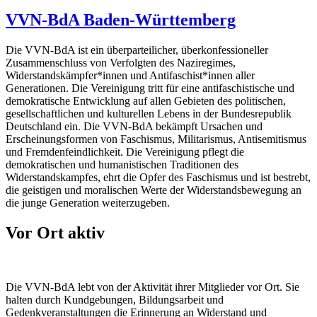
VVN-BdA Baden-Württemberg
Die VVN-BdA ist ein überparteilicher, überkonfessioneller
Zusammenschluss von Verfolgten des Naziregimes,
Widerstandskämpfer*innen und Antifaschist*innen aller
Generationen. Die Vereinigung tritt für eine antifaschistische und
demokratische Entwicklung auf allen Gebieten des politischen,
gesellschaftlichen und kulturellen Lebens in der Bundesrepublik
Deutschland ein. Die VVN-BdA bekämpft Ursachen und
Erscheinungsformen von Faschismus, Militarismus, Antisemitismus
und Fremdenfeindlichkeit. Die Vereinigung pflegt die
demokratischen und humanistischen Traditionen des
Widerstandskampfes, ehrt die Opfer des Faschismus und ist bestrebt,
die geistigen und moralischen Werte der Widerstandsbewegung an
die junge Generation weiterzugeben.
Vor Ort aktiv
Die VVN-BdA lebt von der Aktivität ihrer Mitglieder vor Ort. Sie
halten durch Kundgebungen, Bildungsarbeit und
Gedenkveranstaltungen die Erinnerung an Widerstand und