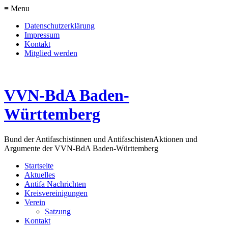
≡ Menu
Datenschutzerklärung
Impressum
Kontakt
Mitglied werden
VVN-BdA Baden-
Württemberg
Bund der Antifaschistinnen und Antifaschisten
Aktionen und
Argumente der VVN-BdA Baden-Württemberg
Startseite
Aktuelles
Antifa Nachrichten
Kreisvereinigungen
Verein
Satzung
Kontakt