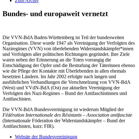
Zum Archiv
Bundes- und europaweit vernetzt
Die VVN-BdA Baden-Württemberg ist Teil der bundesweiten
Organisation. Diese wurde 1947 als Vereinigung der Verfolgten des
Naziregimes (VVN) von überlebenden Widerstandskämpfer*innen
und Verfolgten aller politischen Richtungen gegründet. Ihre Ziele
waren neben der Erinnerung an die Toten vorrangig die
Entschädigung der Opfer und die Bestrafung der Täterinnen ebenso
wie die Pflege der Kontakte mit Überlebenden in allen ehemals
besetzten Ländern. Im Jahr 2002 erfolgte nach langen und
ausführlichen Verhandlungen die Verschmelzung von VVN-BdA
(West) und VVdN-BdA (Ost) zur aktuellen Vereinigung der
Verfolgten des Nazi-Regimes – Bund der Antifaschistinnen und
Antifaschisten.
Die VVN-BdA Bundesvereinigung ist wiederum Mitglied der
Fédération Internationale des Résistants – Association antifasciste
(Internationale Föderation der Widerstandskämpfer – Bund der
Antifaschisten, kurz: FIR).
Website der Bundesvereinigung