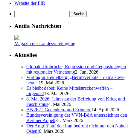
Website der FIR
Antifa Nachrichten
Magazin der Landesvereinigung
Aktuelles
Globale Umbrüche, Repression und Gegenstrategien
mit regionaler Vernetzung
2. Juni 2026
Vortrag in Heidelberg: „Berufsverbote – damals wie
heute“
19. Mai 2026
Es bleibt dabei: Keine Mittelstreckenwaffen –
nirgends!
18. Mai 2026
8. Mai 2026: Jahrestag der Befreiung von Krieg und
Faschismus
4. Mai 2026
AN26-1: Gedenken- und Erinnern
14. April 2026
Bundesvereinigung der VVN-BdA unterzeichnet den
Berliner Appell
31. März 2026
Der Angriff auf den Iran bedroht nicht nur den Nahen
Osten!
6. März 2026