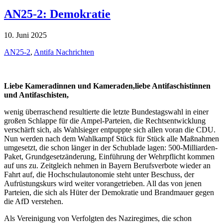
AN25-2: Demokratie
10. Juni 2025
AN25-2
,
Antifa Nachrichten
Liebe Kameradinnen und Kameraden,
liebe Antifaschistinnen
und Antifaschisten,
wenig überraschend resultierte die letzte Bundestagswahl in einer
großen Schlappe für die Ampel-Parteien, die Rechtsentwicklung
verschärft sich, als Wahlsieger entpuppte sich allen voran die CDU.
Nun werden nach dem Wahlkampf Stück für Stück alle Maßnahmen
umgesetzt, die schon länger in der Schublade lagen: 500-Milliarden-
Paket, Grundgesetzänderung, Einführung der Wehrpflicht kommen
auf uns zu. Zeitgleich nehmen in Bayern Berufsverbote wieder an
Fahrt auf, die Hochschulautonomie steht unter Beschuss, der
Aufrüstungskurs wird weiter vorangetrieben. All das von jenen
Parteien, die sich als Hüter der Demokratie und Brandmauer gegen
die AfD verstehen.
Als Vereinigung von Verfolgten des Naziregimes, die schon