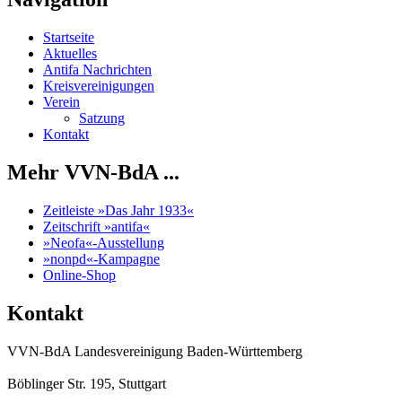
Startseite
Aktuelles
Antifa Nachrichten
Kreisvereinigungen
Verein
Satzung
Kontakt
Mehr VVN-BdA ...
Zeitleiste »Das Jahr 1933«
Zeitschrift »antifa«
»Neofa«-Ausstellung
»nonpd«-Kampagne
Online-Shop
Kontakt
VVN-BdA Landesvereinigung Baden-Württemberg
Böblinger Str. 195, Stuttgart