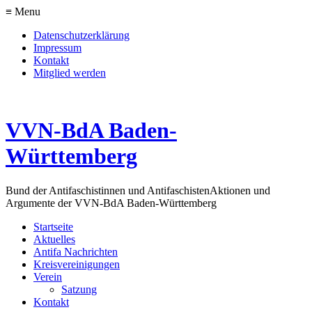
≡ Menu
Datenschutzerklärung
Impressum
Kontakt
Mitglied werden
VVN-BdA Baden-
Württemberg
Bund der Antifaschistinnen und Antifaschisten
Aktionen und
Argumente der VVN-BdA Baden-Württemberg
Startseite
Aktuelles
Antifa Nachrichten
Kreisvereinigungen
Verein
Satzung
Kontakt