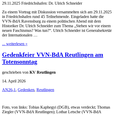
29.11.2025 Friedrichshafen: Dr. Ulrich Schneider
Zu einem Vortrag mit Diskussion versammelten sich am 29.11.2025
in Friedrichshafen rund 45 Teilnehmende. Eingeladen hatte die
VVN-BdA Ravensburg zu einem politischen Abend mit dem
Historiker Dr. Ulrich Schneider zum Thema „Stehen wir vor einem
neuen Faschismus? Was tun?“. Ulrich Schneider ist Generalsekretär
der Internationalen …
... weiterlesen »
Gedenkfeier VVN-BdA Reutlingen am
Totensonntag
geschrieben von
KV Reutlingen
14. April 2026
AN26-1
,
Gedenken
,
Reutlingen
Foto, von links: Tobias Kaphegyi (DGB), etwas verdeckt; Thomas
Ziegler (VVN-BdA Reutlingen); Lothar Letsche (VVN-BdA