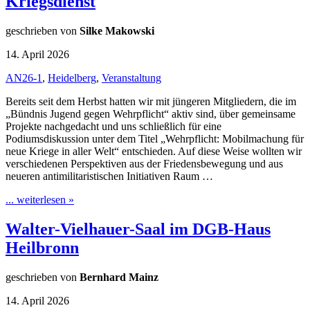
Kriegsdienst
geschrieben von
Silke Makowski
14. April 2026
AN26-1
,
Heidelberg
,
Veranstaltung
Bereits seit dem Herbst hatten wir mit jüngeren Mitgliedern, die im
„Bündnis Jugend gegen Wehrpflicht“ aktiv sind, über gemeinsame
Projekte nachgedacht und uns schließlich für eine
Podiumsdiskussion unter dem Titel „Wehrpflicht: Mobilmachung für
neue Kriege in aller Welt“ entschieden. Auf diese Weise wollten wir
verschiedenen Perspektiven aus der Friedensbewegung und aus
neueren antimilitaristischen Initiativen Raum …
... weiterlesen »
Walter-Vielhauer-Saal im DGB-Haus
Heilbronn
geschrieben von
Bernhard Mainz
14. April 2026