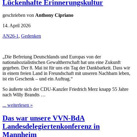
Lückenhafte Erinnerungskultur
geschrieben von
Anthony Cipriano
14. April 2026
AN26-1
,
Gedenken
„Die Befreiung Deutschlands und Europas von der
nationalsozialistischen Gewaltherrschaft hat uns eine Zukunft
gegeben. Der 8. Mai ist für uns ein Tag der Dankbarkeit. Dass wir
in einem freien Land in Freundschaft mit unseren Nachbarn leben,
ist ein Geschenk – und ein Auftrag.“
So äußerte sich der CDU-Kanzler Friedrich Merz knapp 55 Jahre
nach Willy Brandts …
... weiterlesen »
Das war unsere VVN-BdA
Landesdelegiertenkonferenz in
Mannheim