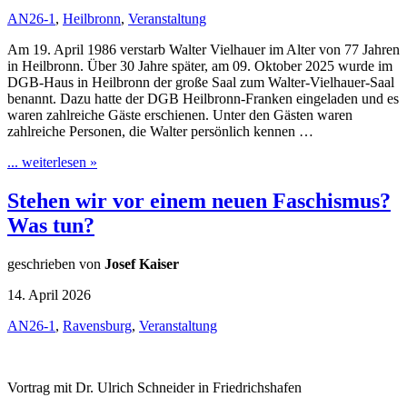
AN26-1
,
Heilbronn
,
Veranstaltung
Am 19. April 1986 verstarb Walter Vielhauer im Alter von 77 Jahren
in Heilbronn. Über 30 Jahre später, am 09. Oktober 2025 wurde im
DGB-Haus in Heilbronn der große Saal zum Walter-Vielhauer-Saal
benannt. Dazu hatte der DGB Heilbronn-Franken eingeladen und es
waren zahlreiche Gäste erschienen. Unter den Gästen waren
zahlreiche Personen, die Walter persönlich kennen …
... weiterlesen »
Stehen wir vor einem neuen Faschismus?
Was tun?
geschrieben von
Josef Kaiser
14. April 2026
AN26-1
,
Ravensburg
,
Veranstaltung
Vortrag mit Dr. Ulrich Schneider in Friedrichshafen