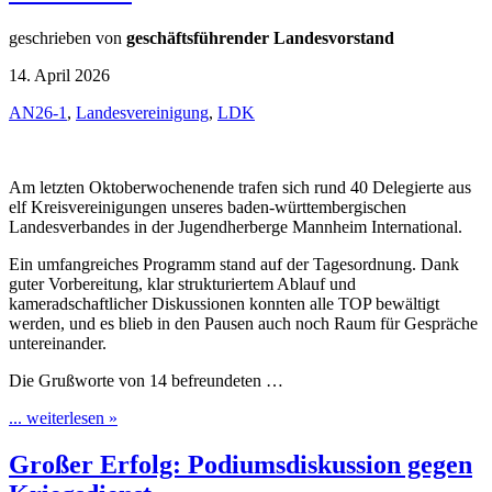
geschrieben von
geschäftsführender Landesvorstand
14. April 2026
AN26-1
,
Landesvereinigung
,
LDK
Am letzten Oktoberwochenende trafen sich rund 40 Delegierte aus
elf Kreisvereinigungen unseres baden-württembergischen
Landesverbandes in der Jugendherberge Mannheim International.
Ein umfangreiches Programm stand auf der Tagesordnung. Dank
guter Vorbereitung, klar strukturiertem Ablauf und
kameradschaftlicher Diskussionen konnten alle TOP bewältigt
werden, und es blieb in den Pausen auch noch Raum für Gespräche
untereinander.
Die Grußworte von 14 befreundeten …
... weiterlesen »
Großer Erfolg: Podiumsdiskussion gegen