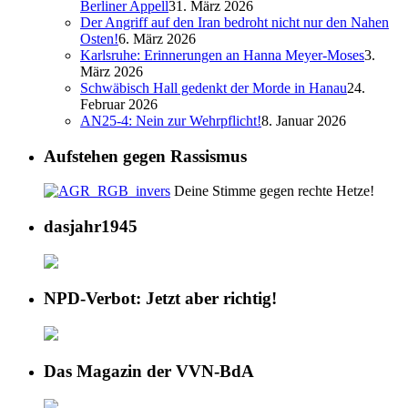
Berliner Appell
31. März 2026
Der Angriff auf den Iran bedroht nicht nur den Nahen
Osten!
6. März 2026
Karlsruhe: Erinnerungen an Hanna Meyer-Moses
3.
März 2026
Schwäbisch Hall gedenkt der Morde in Hanau
24.
Februar 2026
AN25-4: Nein zur Wehrpflicht!
8. Januar 2026
Aufstehen gegen Rassismus
Deine Stimme gegen rechte Hetze!
dasjahr1945
NPD-Verbot: Jetzt aber richtig!
Das Magazin der VVN-BdA