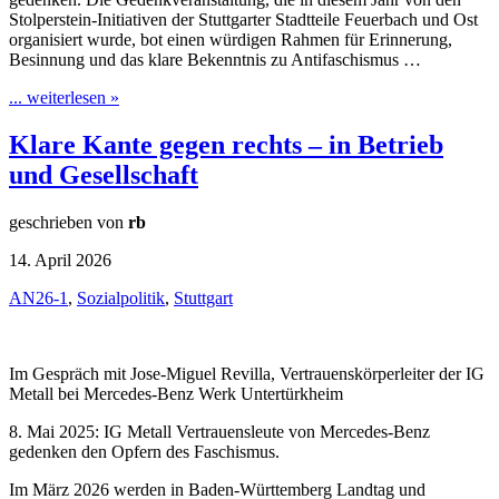
Stolperstein-Initiativen der Stuttgarter Stadtteile Feuerbach und Ost
organisiert wurde, bot einen würdigen Rahmen für Erinnerung,
Besinnung und das klare Bekenntnis zu Antifaschismus …
... weiterlesen »
Klare Kante gegen rechts – in Betrieb
und Gesellschaft
geschrieben von
rb
14. April 2026
AN26-1
,
Sozialpolitik
,
Stuttgart
Im Gespräch mit Jose-Miguel Revilla, Vertrauenskörperleiter der IG
Metall bei Mercedes-Benz Werk Untertürkheim
8. Mai 2025: IG Metall Vertrauensleute von Mercedes-Benz
gedenken den Opfern des Faschismus.
Im März 2026 werden in Baden-Württemberg Landtag und