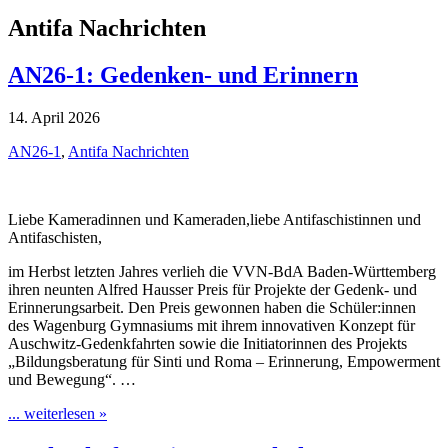
Antifa Nachrichten
AN26-1: Gedenken- und Erinnern
14. April 2026
AN26-1
,
Antifa Nachrichten
Liebe Kameradinnen und Kameraden,liebe Antifaschistinnen und
Antifaschisten,
im Herbst letzten Jahres verlieh die VVN-BdA Baden-Württemberg
ihren neunten Alfred Hausser Preis für Projekte der Gedenk- und
Erinnerungsarbeit. Den Preis gewonnen haben die Schüler:innen
des Wagenburg Gymnasiums mit ihrem innovativen Konzept für
Auschwitz-Gedenkfahrten sowie die Initiatorinnen des Projekts
„Bildungsberatung für Sinti und Roma – Erinnerung, Empowerment
und Bewegung“. …
... weiterlesen »