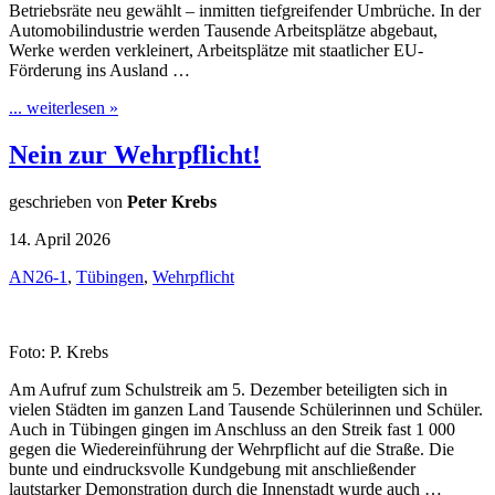
Betriebsräte neu gewählt – inmitten tiefgreifender Umbrüche. In der
Automobilindustrie werden Tausende Arbeitsplätze abgebaut,
Werke werden verkleinert, Arbeitsplätze mit staatlicher EU-
Förderung ins Ausland …
... weiterlesen »
Nein zur Wehrpflicht!
geschrieben von
Peter Krebs
14. April 2026
AN26-1
,
Tübingen
,
Wehrpflicht
Foto: P. Krebs
Am Aufruf zum Schulstreik am 5. Dezember beteiligten sich in
vielen Städten im ganzen Land Tausende Schülerinnen und Schüler.
Auch in Tübingen gingen im Anschluss an den Streik fast 1 000
gegen die Wiedereinführung der Wehrpflicht auf die Straße. Die
bunte und eindrucksvolle Kundgebung mit anschließender
lautstarker Demonstration durch die Innenstadt wurde auch …