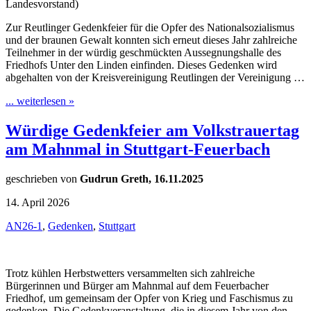
Landesvorstand)
Zur Reutlinger Gedenkfeier für die Opfer des Nationalsozialismus
und der braunen Gewalt konnten sich erneut dieses Jahr zahlreiche
Teilnehmer in der würdig geschmückten Aussegnungshalle des
Friedhofs Unter den Linden einfinden. Dieses Gedenken wird
abgehalten von der Kreisvereinigung Reutlingen der Vereinigung …
... weiterlesen »
Würdige Gedenkfeier am Volkstrauertag
am Mahnmal in Stuttgart-Feuerbach
geschrieben von
Gudrun Greth, 16.11.2025
14. April 2026
AN26-1
,
Gedenken
,
Stuttgart
Trotz kühlen Herbstwetters versammelten sich zahlreiche
Bürgerinnen und Bürger am Mahnmal auf dem Feuerbacher
Friedhof, um gemeinsam der Opfer von Krieg und Faschismus zu
gedenken. Die Gedenkveranstaltung, die in diesem Jahr von den