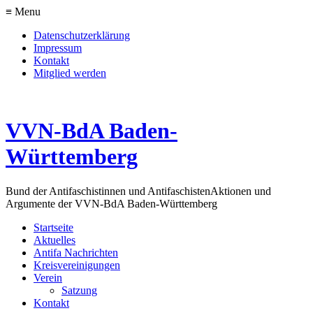
≡ Menu
Datenschutzerklärung
Impressum
Kontakt
Mitglied werden
VVN-BdA Baden-
Württemberg
Bund der Antifaschistinnen und Antifaschisten
Aktionen und
Argumente der VVN-BdA Baden-Württemberg
Startseite
Aktuelles
Antifa Nachrichten
Kreisvereinigungen
Verein
Satzung
Kontakt