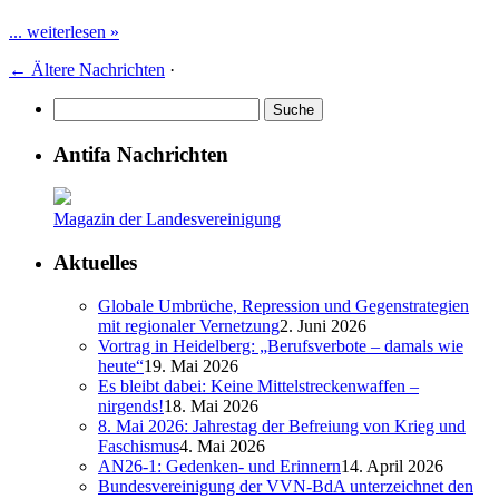
... weiterlesen »
←
Ältere Nachrichten
·
Antifa Nachrichten
Magazin der Landesvereinigung
Aktuelles
Globale Umbrüche, Repression und Gegenstrategien
mit regionaler Vernetzung
2. Juni 2026
Vortrag in Heidelberg: „Berufsverbote – damals wie
heute“
19. Mai 2026
Es bleibt dabei: Keine Mittelstreckenwaffen –
nirgends!
18. Mai 2026
8. Mai 2026: Jahrestag der Befreiung von Krieg und
Faschismus
4. Mai 2026
AN26-1: Gedenken- und Erinnern
14. April 2026
Bundesvereinigung der VVN-BdA unterzeichnet den