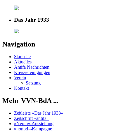
Das Jahr 1933
Navigation
Startseite
Aktuelles
Antifa Nachrichten
Kreisvereinigungen
Verein
Satzung
Kontakt
Mehr VVN-BdA ...
Zeitleiste »Das Jahr 1933«
Zeitschrift »antifa«
»Neofa«-Ausstellung
»nonpd«-Kampagne