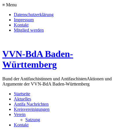
≡ Menu
Datenschutzerklärung
Impressum
Kontakt
Mitglied werden
VVN-BdA Baden-
Württemberg
Bund der Antifaschistinnen und Antifaschisten
Aktionen und
Argumente der VVN-BdA Baden-Württemberg
Startseite
Aktuelles
Antifa Nachrichten
Kreisvereinigungen
Verein
Satzung
Kontakt