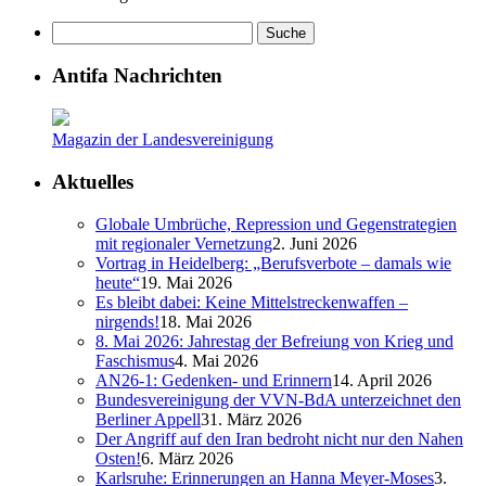
Antifa Nachrichten
Magazin der Landesvereinigung
Aktuelles
Globale Umbrüche, Repression und Gegenstrategien
mit regionaler Vernetzung
2. Juni 2026
Vortrag in Heidelberg: „Berufsverbote – damals wie
heute“
19. Mai 2026
Es bleibt dabei: Keine Mittelstreckenwaffen –
nirgends!
18. Mai 2026
8. Mai 2026: Jahrestag der Befreiung von Krieg und
Faschismus
4. Mai 2026
AN26-1: Gedenken- und Erinnern
14. April 2026
Bundesvereinigung der VVN-BdA unterzeichnet den
Berliner Appell
31. März 2026
Der Angriff auf den Iran bedroht nicht nur den Nahen
Osten!
6. März 2026
Karlsruhe: Erinnerungen an Hanna Meyer-Moses
3.