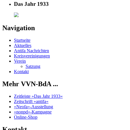
Das Jahr 1933
Navigation
Startseite
Aktuelles
Antifa Nachrichten
Kreisvereinigungen
Verein
Satzung
Kontakt
Mehr VVN-BdA ...
Zeitleiste »Das Jahr 1933«
Zeitschrift »antifa«
»Neofa«-Ausstellung
»nonpd«-Kampagne
Online-Shop
Kontakt