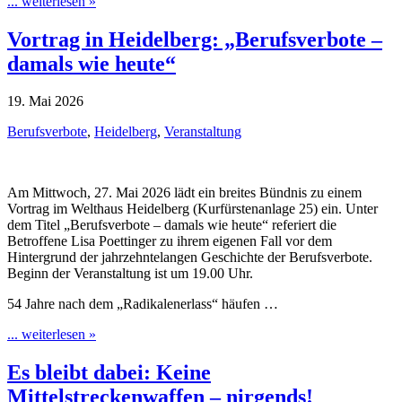
... weiterlesen »
Vortrag in Heidelberg: „Berufsverbote –
damals wie heute“
19. Mai 2026
Berufsverbote
,
Heidelberg
,
Veranstaltung
Am Mittwoch, 27. Mai 2026 lädt ein breites Bündnis zu einem
Vortrag im Welthaus Heidelberg (Kurfürstenanlage 25) ein. Unter
dem Titel „Berufsverbote – damals wie heute“ referiert die
Betroffene Lisa Poettinger zu ihrem eigenen Fall vor dem
Hintergrund der jahrzehntelangen Geschichte der Berufsverbote.
Beginn der Veranstaltung ist um 19.00 Uhr.
54 Jahre nach dem „Radikalenerlass“ häufen …
... weiterlesen »
Es bleibt dabei: Keine
Mittelstreckenwaffen – nirgends!