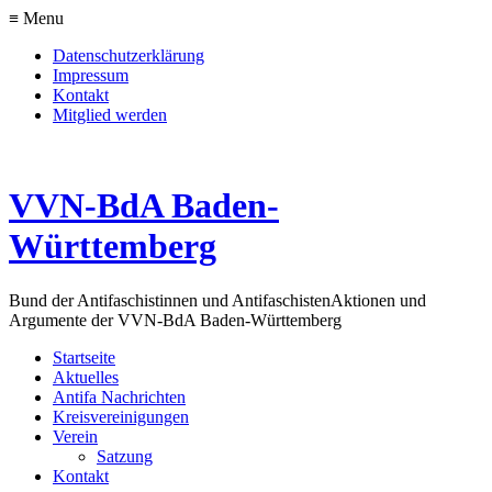
≡ Menu
Datenschutzerklärung
Impressum
Kontakt
Mitglied werden
VVN-BdA Baden-
Württemberg
Bund der Antifaschistinnen und Antifaschisten
Aktionen und
Argumente der VVN-BdA Baden-Württemberg
Startseite
Aktuelles
Antifa Nachrichten
Kreisvereinigungen
Verein
Satzung
Kontakt