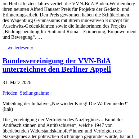
im Herbst letzten Jahres verlieh die VVN-BdA Baden-Württemberg
ihren neunten Alfred Hausser Preis für Projekte der Gedenk- und
Erinnerungsarbeit. Den Preis gewonnen haben die Schüler:innen
des Wagenburg Gymnasiums mit ihrem innovativen Konzept für
Auschwitz-Gedenkfahrten sowie die Initiatorinnen des Projekts
„Bildungsberatung für Sinti und Roma – Erinnerung, Empowerment
und Bewegung“. …
... weiterlesen »
Bundesvereinigung der VVN-BdA
unterzeichnet den Berliner Appell
31. März 2026
Frieden
,
Stellungnahme
Mitteilung der Initiative „Nie wieder Krieg! Die Waffen nieder!“
(link)
Die „Vereinigung der Verfolgten des Naziregimes – Bund der
Antifaschistinnen und Antifaschisten“, welche 1947 von
überlebenden Widerstandskämpfer*innen und Verfolgten des
Naziregimes aller politischen Richtungen gegründet wurde, hat auf