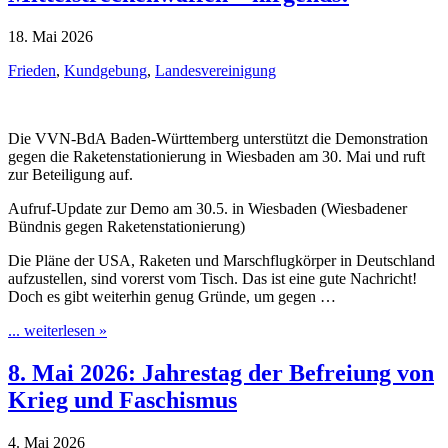
18. Mai 2026
Frieden
,
Kundgebung
,
Landesvereinigung
Die VVN-BdA Baden-Württemberg unterstützt die Demonstration
gegen die Raketenstationierung in Wiesbaden am 30. Mai und ruft
zur Beteiligung auf.
Aufruf-Update zur Demo am 30.5. in Wiesbaden (Wiesbadener
Bündnis gegen Raketenstationierung)
Die Pläne der USA, Raketen und Marschflugkörper in Deutschland
aufzustellen, sind vorerst vom Tisch. Das ist eine gute Nachricht!
Doch es gibt weiterhin genug Gründe, um gegen …
... weiterlesen »
8. Mai 2026: Jahrestag der Befreiung von
Krieg und Faschismus
4. Mai 2026