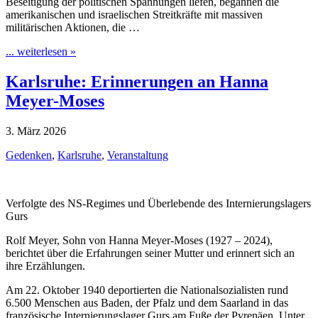
Beseitigung der politischen Spannungen liefen, begannen die
amerikanischen und israelischen Streitkräfte mit massiven
militärischen Aktionen, die …
... weiterlesen »
Karlsruhe: Erinnerungen an Hanna
Meyer-Moses
3. März 2026
Gedenken
,
Karlsruhe
,
Veranstaltung
Verfolgte des NS-Regimes und Überlebende des Internierungslagers
Gurs
Rolf Meyer, Sohn von Hanna Meyer-Moses (1927 – 2024),
berichtet über die Erfahrungen seiner Mutter und erinnert sich an
ihre Erzählungen.
Am 22. Oktober 1940 deportierten die Nationalsozialisten rund
6.500 Menschen aus Baden, der Pfalz und dem Saarland in das
französische Internierungslager Gurs am Fuße der Pyrenäen. Unter