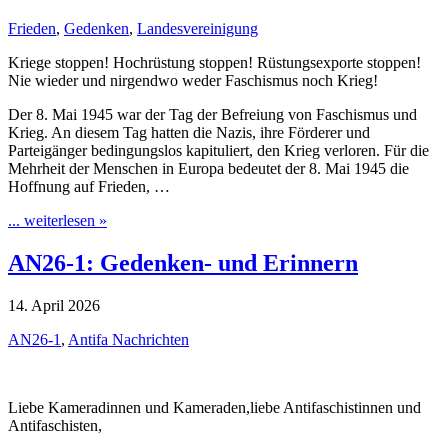
Frieden
,
Gedenken
,
Landesvereinigung
Kriege stoppen! Hochrüstung stoppen! Rüstungsexporte stoppen!
Nie wieder und nirgendwo weder Faschismus noch Krieg!
Der 8. Mai 1945 war der Tag der Befreiung von Faschismus und
Krieg. An diesem Tag hatten die Nazis, ihre Förderer und
Parteigänger bedingungslos kapituliert, den Krieg verloren. Für die
Mehrheit der Menschen in Europa bedeutet der 8. Mai 1945 die
Hoffnung auf Frieden, …
... weiterlesen »
AN26-1: Gedenken- und Erinnern
14. April 2026
AN26-1
,
Antifa Nachrichten
Liebe Kameradinnen und Kameraden,liebe Antifaschistinnen und
Antifaschisten,