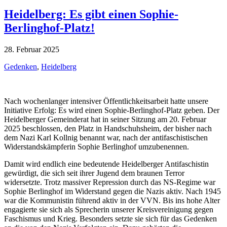
Heidelberg: Es gibt einen Sophie-
Berlinghof-Platz!
28. Februar 2025
Gedenken
,
Heidelberg
Nach wochenlanger intensiver Öffentlichkeitsarbeit hatte unsere
Initiative Erfolg: Es wird einen Sophie-Berlinghof-Platz geben. Der
Heidelberger Gemeinderat hat in seiner Sitzung am 20. Februar
2025 beschlossen, den Platz in Handschuhsheim, der bisher nach
dem Nazi Karl Kollnig benannt war, nach der antifaschistischen
Widerstandskämpferin Sophie Berlinghof umzubenennen.
Damit wird endlich eine bedeutende Heidelberger Antifaschistin
gewürdigt, die sich seit ihrer Jugend dem braunen Terror
widersetzte. Trotz massiver Repression durch das NS-Regime war
Sophie Berlinghof im Widerstand gegen die Nazis aktiv. Nach 1945
war die Kommunistin führend aktiv in der VVN. Bis ins hohe Alter
engagierte sie sich als Sprecherin unserer Kreisvereinigung gegen
Faschismus und Krieg. Besonders setzte sie sich für das Gedenken