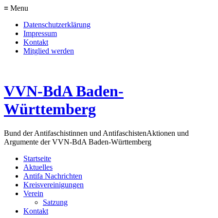
≡ Menu
Datenschutzerklärung
Impressum
Kontakt
Mitglied werden
VVN-BdA Baden-
Württemberg
Bund der Antifaschistinnen und Antifaschisten
Aktionen und
Argumente der VVN-BdA Baden-Württemberg
Startseite
Aktuelles
Antifa Nachrichten
Kreisvereinigungen
Verein
Satzung
Kontakt