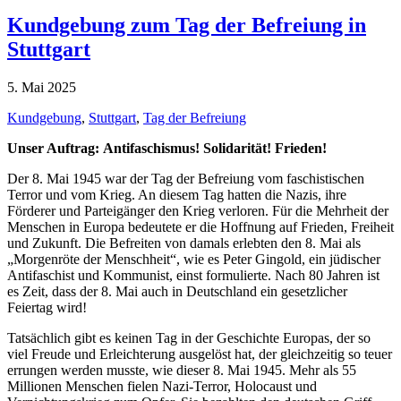
Kundgebung zum Tag der Befreiung in
Stuttgart
5. Mai 2025
Kundgebung
,
Stuttgart
,
Tag der Befreiung
Unser Auftrag:
Antifaschismus! Solidarität! Frieden!
Der 8. Mai 1945 war der Tag der Befreiung vom faschistischen
Terror und vom Krieg. An diesem Tag hatten die Nazis, ihre
Förderer und Parteigänger den Krieg verloren. Für die Mehrheit der
Menschen in Europa bedeutete er die Hoffnung auf Frieden, Freiheit
und Zukunft. Die Befreiten von damals erlebten den 8. Mai als
„Morgenröte der Menschheit“, wie es Peter Gingold, ein jüdischer
Antifaschist und Kommunist, einst formulierte. Nach 80 Jahren ist
es Zeit, dass der 8. Mai auch in Deutschland ein gesetzlicher
Feiertag wird!
Tatsächlich gibt es keinen Tag in der Geschichte Europas, der so
viel Freude und Erleichterung ausgelöst hat, der gleichzeitig so teuer
errungen werden musste, wie dieser 8. Mai 1945. Mehr als 55
Millionen Menschen fielen Nazi-Terror, Holocaust und