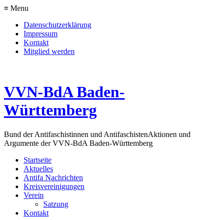
≡ Menu
Datenschutzerklärung
Impressum
Kontakt
Mitglied werden
VVN-BdA Baden-
Württemberg
Bund der Antifaschistinnen und Antifaschisten
Aktionen und
Argumente der VVN-BdA Baden-Württemberg
Startseite
Aktuelles
Antifa Nachrichten
Kreisvereinigungen
Verein
Satzung
Kontakt