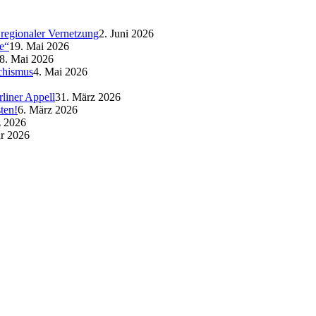
regionaler Vernetzung
2. Juni 2026
e“
19. Mai 2026
8. Mai 2026
schismus
4. Mai 2026
liner Appell
31. März 2026
ten!
6. März 2026
z 2026
ar 2026