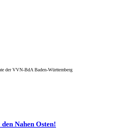
nte der VVN-BdA Baden-Württemberg
r den Nahen Osten!