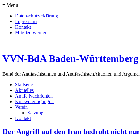
≡ Menu
Datenschutzerklärung
Impressum
Kontakt
Mitglied werden
VVN-BdA Baden-Württemberg
Bund der Antifaschistinnen und Antifaschisten
Aktionen und Argume
Startseite
Aktuelles
Antifa Nachrichten
Kreisvereinigungen
Verein
Satzung
Kontakt
Der Angriff auf den Iran bedroht nicht nu