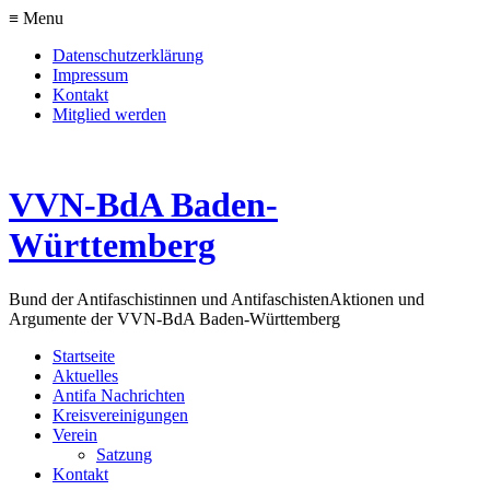
≡ Menu
Datenschutzerklärung
Impressum
Kontakt
Mitglied werden
VVN-BdA Baden-
Württemberg
Bund der Antifaschistinnen und Antifaschisten
Aktionen und
Argumente der VVN-BdA Baden-Württemberg
Startseite
Aktuelles
Antifa Nachrichten
Kreisvereinigungen
Verein
Satzung
Kontakt