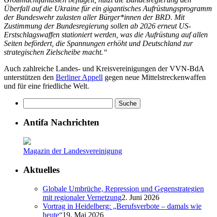
Überfall auf die Ukraine für ein gigantisches Aufrüstungsprogramm
der Bundeswehr zulasten aller Bürger*innen der BRD. Mit
Zustimmung der Bundesregierung sollen ab 2026 erneut US-
Erstschlagswaffen stationiert werden, was die Aufrüstung auf allen
Seiten befördert, die Spannungen erhöht und Deutschland zur
strategischen Zielscheibe macht.“
Auch zahlreiche Landes- und Kreisvereinigungen der VVN-BdA
unterstützen den
Berliner Appell
gegen neue Mittelstreckenwaffen
und für eine friedliche Welt.
Antifa Nachrichten
Magazin der Landesvereinigung
Aktuelles
Globale Umbrüche, Repression und Gegenstrategien
mit regionaler Vernetzung
2. Juni 2026
Vortrag in Heidelberg: „Berufsverbote – damals wie
heute“
19. Mai 2026