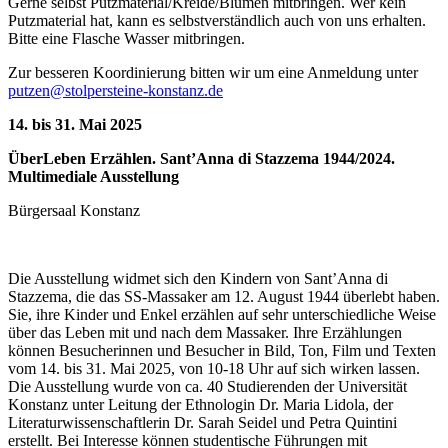
Gerne selbst Putzmaterial/Kreide/Blumen mitbringen. Wer kein
Putzmaterial hat, kann es selbstverständlich auch von uns erhalten.
Bitte eine Flasche Wasser mitbringen.
Zur besseren Koordinierung bitten wir um eine Anmeldung unter
putzen@stolpersteine-konstanz.de
14. bis 31. Mai 2025
ÜberLeben Erzählen. Sant’Anna di Stazzema 1944/2024.
Multimediale Ausstellung
Bürgersaal Konstanz
Die Ausstellung widmet sich den Kindern von Sant’Anna di
Stazzema, die das SS-Massaker am 12. August 1944 überlebt haben.
Sie, ihre Kinder und Enkel erzählen auf sehr unterschiedliche Weise
über das Leben mit und nach dem Massaker. Ihre Erzählungen
können Besucherinnen und Besucher in Bild, Ton, Film und Texten
vom 14. bis 31. Mai 2025, von 10-18 Uhr auf sich wirken lassen.
Die Ausstellung wurde von ca. 40 Studierenden der Universität
Konstanz unter Leitung der Ethnologin Dr. Maria Lidola, der
Literaturwissenschaftlerin Dr. Sarah Seidel und Petra Quintini
erstellt. Bei Interesse können studentische Führungen mit