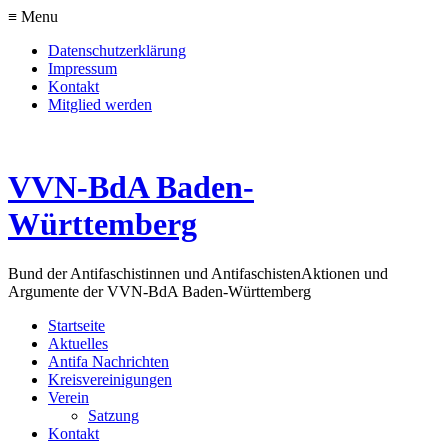
≡ Menu
Datenschutzerklärung
Impressum
Kontakt
Mitglied werden
VVN-BdA Baden-
Württemberg
Bund der Antifaschistinnen und Antifaschisten
Aktionen und
Argumente der VVN-BdA Baden-Württemberg
Startseite
Aktuelles
Antifa Nachrichten
Kreisvereinigungen
Verein
Satzung
Kontakt