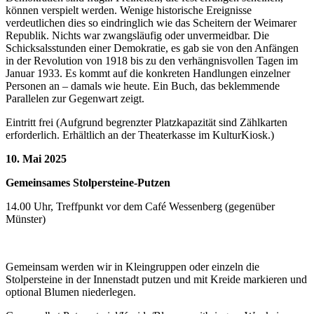
können verspielt werden. Wenige historische Ereignisse
verdeutlichen dies so eindringlich wie das Scheitern der Weimarer
Republik. Nichts war zwangsläufig oder unvermeidbar. Die
Schicksalsstunden einer Demokratie, es gab sie von den Anfängen
in der Revolution von 1918 bis zu den verhängnisvollen Tagen im
Januar 1933. Es kommt auf die konkreten Handlungen einzelner
Personen an – damals wie heute. Ein Buch, das beklemmende
Parallelen zur Gegenwart zeigt.
Eintritt frei (Aufgrund begrenzter Platzkapazität sind Zählkarten
erforderlich. Erhältlich an der Theaterkasse im KulturKiosk.)
10. Mai 2025
Gemeinsames Stolpersteine-Putzen
14.00 Uhr, Treffpunkt vor dem Café Wessenberg (gegenüber
Münster)
Gemeinsam werden wir in Kleingruppen oder einzeln die
Stolpersteine in der Innenstadt putzen und mit Kreide markieren und
optional Blumen niederlegen.