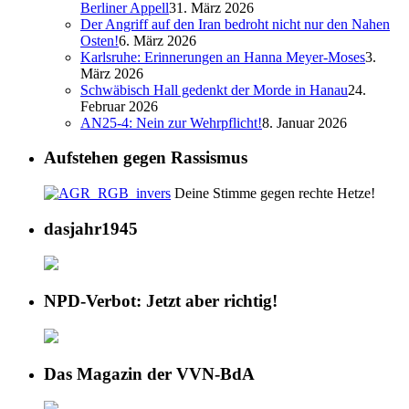
Berliner Appell
31. März 2026
Der Angriff auf den Iran bedroht nicht nur den Nahen
Osten!
6. März 2026
Karlsruhe: Erinnerungen an Hanna Meyer-Moses
3.
März 2026
Schwäbisch Hall gedenkt der Morde in Hanau
24.
Februar 2026
AN25-4: Nein zur Wehrpflicht!
8. Januar 2026
Aufstehen gegen Rassismus
Deine Stimme gegen rechte Hetze!
dasjahr1945
NPD-Verbot: Jetzt aber richtig!
Das Magazin der VVN-BdA