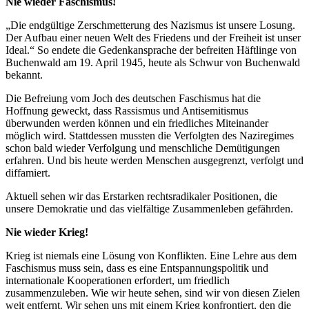
Nie wieder Faschismus!
„Die endgültige Zerschmetterung des Nazismus ist unsere Losung.
Der Aufbau einer neuen Welt des Friedens und der Freiheit ist unser
Ideal.“ So endete die Gedenkansprache der befreiten Häftlinge von
Buchenwald am 19. April 1945, heute als Schwur von Buchenwald
bekannt.
Die Befreiung vom Joch des deutschen Faschismus hat die
Hoffnung geweckt, dass Rassismus und Antisemitismus
überwunden werden können und ein friedliches Miteinander
möglich wird. Stattdessen mussten die Verfolgten des Naziregimes
schon bald wieder Verfolgung und menschliche Demütigungen
erfahren. Und bis heute werden Menschen ausgegrenzt, verfolgt und
diffamiert.
Aktuell sehen wir das Erstarken rechtsradikaler Positionen, die
unsere Demokratie und das vielfältige Zusammenleben gefährden.
Nie wieder Krieg!
Krieg ist niemals eine Lösung von Konflikten. Eine Lehre aus dem
Faschismus muss sein, dass es eine Entspannungspolitik und
internationale Kooperationen erfordert, um friedlich
zusammenzuleben. Wie wir heute sehen, sind wir von diesen Zielen
weit entfernt. Wir sehen uns mit einem Krieg konfrontiert, den die