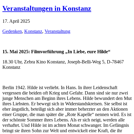
Veranstaltungen in Konstanz
17. April 2025
Gedenken
,
Konstanz
,
Veranstaltung
15. Mai 2025: Filmvorführung „In Liebe, eure Hilde“
18.30 Uhr, Zebra Kino Konstanz, Joseph-Belli-Weg 5, D-78467
Konstanz
Berlin 1942. Hilde ist verliebt. In Hans. In ihrer Leidenschaft
vergessen die beiden oft Krieg und Gefahr. Dann sind sie nur zwei
junge Menschen am Beginn ihres Lebens. Hilde bewundert den Mut
ihres Liebsten. Er bewegt sich in Widerstandskreisen. Sie selbst ist
eher ängstlich, beteiligt sich aber immer beherzter an den Aktionen
einer Gruppe, die man später die „Rote Kapelle“ nennen wird. Es ist
der schönste Sommer ihres Lebens. Als er sich neigt, werden alle
verhaftet. Und Hilde ist im achten Monat schwanger. Im Gefängnis
bringt sie ihren Sohn zur Welt und entwickelt eine Kraft, die ihr