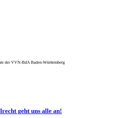
nte der VVN-BdA Baden-Württemberg
recht geht uns alle an!