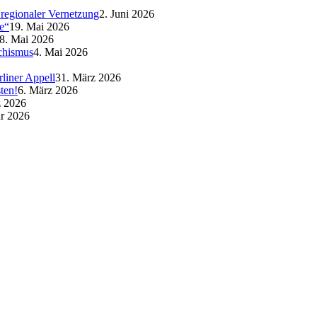
regionaler Vernetzung
2. Juni 2026
e“
19. Mai 2026
8. Mai 2026
schismus
4. Mai 2026
liner Appell
31. März 2026
ten!
6. März 2026
z 2026
ar 2026