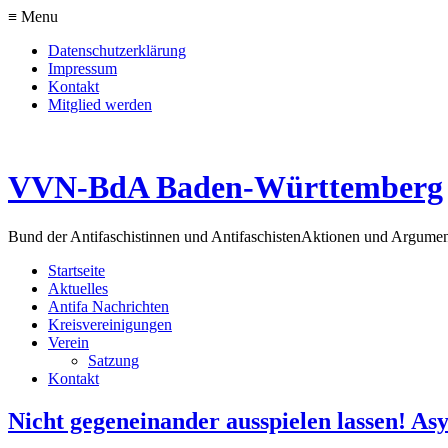
≡ Menu
Datenschutzerklärung
Impressum
Kontakt
Mitglied werden
VVN-BdA Baden-Württemberg
Bund der Antifaschistinnen und Antifaschisten
Aktionen und Argume
Startseite
Aktuelles
Antifa Nachrichten
Kreisvereinigungen
Verein
Satzung
Kontakt
Nicht gegeneinander ausspielen lassen! Asyl