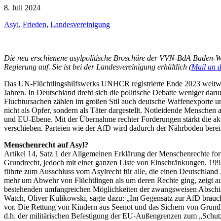
8. Juli 2024
Asyl
,
Frieden
,
Landesvereinigung
Die neu erschienene asylpolitische Broschüre der VVN-BdA Baden-Wü
Regierung auf. Sie ist bei der Landesvereinigung erhältlich (
Mail an 
Das UN-Flüchtlingshilfswerks UNHCR registrierte Ende 2023 weltwei
Jahren. In Deutschland dreht sich die politische Debatte weniger da
Fluchtursachen zählen im großen Stil auch deutsche Waffenexporte un
nicht als Opfer, sondern als Täter dargestellt. Notleidende Menschen 
und EU-Ebene. Mit der Übernahme rechter Forderungen stärkt die aktue
verschieben. Parteien wie der AfD wird dadurch der Nährboden bereit
Menschenrecht auf Asyl?
Artikel 14, Satz 1 der Allgemeinen Erklärung der Menschenrechte form
Grundrecht, jedoch mit einer ganzen Liste von Einschränkungen. 1992
führte zum Ausschluss vom Asylrecht für alle, die einen Deutschland
mehr um Abwehr von Flüchtlingen als um deren Rechte ging, zeigt au
bestehenden umfangreichen Möglichkeiten der zwangsweisen Abschiebu
Watch, Oliver Kulikowski, sagte dazu: „Im Gegensatz zur AfD brauch
vor. Die Rettung von Kindern aus Seenot und das Sichern von Grundbe
d.h. der militärischen Befestigung der EU-Außengrenzen zum „Schut