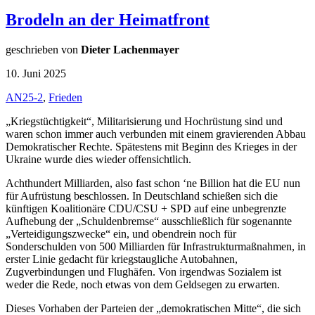
Brodeln an der Heimatfront
geschrieben von
Dieter Lachenmayer
10. Juni 2025
AN25-2
,
Frieden
„Kriegstüchtigkeit“, Militarisierung und Hochrüstung sind und
waren schon immer auch verbunden mit einem gravierenden Abbau
Demokratischer Rechte. Spätestens mit Beginn des Krieges in der
Ukraine wurde dies wieder offensichtlich.
Achthundert Milliarden, also fast schon ‘ne Billion hat die EU nun
für Aufrüstung beschlossen. In Deutschland schießen sich die
künftigen Koalitionäre CDU/CSU + SPD auf eine unbegrenzte
Aufhebung der „Schuldenbremse“ ausschließlich für sogenannte
„Verteidigungszwecke“ ein, und obendrein noch für
Sonderschulden von 500 Milliarden für Infrastrukturmaßnahmen, in
erster Linie gedacht für kriegstaugliche Autobahnen,
Zugverbindungen und Flughäfen. Von irgendwas Sozialem ist
weder die Rede, noch etwas von dem Geldsegen zu erwarten.
Dieses Vorhaben der Parteien der „demokratischen Mitte“, die sich