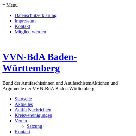
≡ Menu
Datenschutzerklärung
Impressum
Kontakt
Mitglied werden
VVN-BdA Baden-
Württemberg
Bund der Antifaschistinnen und Antifaschisten
Aktionen und
Argumente der VVN-BdA Baden-Württemberg
Startseite
Aktuelles
Antifa Nachrichten
Kreisvereinigungen
Verein
Satzung
Kontakt