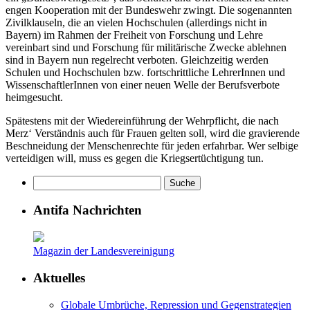
engen Kooperation mit der Bundeswehr zwingt. Die sogenannten
Zivilklauseln, die an vielen Hochschulen (allerdings nicht in
Bayern) im Rahmen der Freiheit von Forschung und Lehre
vereinbart sind und Forschung für militärische Zwecke ablehnen
sind in Bayern nun regelrecht verboten. Gleichzeitig werden
Schulen und Hochschulen bzw. fortschrittliche LehrerInnen und
WissenschaftlerInnen von einer neuen Welle der Berufsverbote
heimgesucht.
Spätestens mit der Wiedereinführung der Wehrpflicht, die nach
Merz‘ Verständnis auch für Frauen gelten soll, wird die gravierende
Beschneidung der Menschenrechte für jeden erfahrbar. Wer selbige
verteidigen will, muss es gegen die Kriegsertüchtigung tun.
Antifa Nachrichten
Magazin der Landesvereinigung
Aktuelles
Globale Umbrüche, Repression und Gegenstrategien