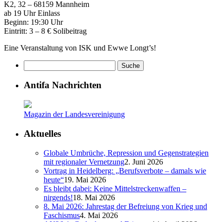
K2, 32 – 68159 Mannheim
ab 19 Uhr Einlass
Beginn: 19:30 Uhr
Eintritt: 3 – 8 € Solibeitrag
Eine Veranstaltung von ISK und Ewwe Longt’s!
Antifa Nachrichten
Magazin der Landesvereinigung
Aktuelles
Globale Umbrüche, Repression und Gegenstrategien
mit regionaler Vernetzung
2. Juni 2026
Vortrag in Heidelberg: „Berufsverbote – damals wie
heute“
19. Mai 2026
Es bleibt dabei: Keine Mittelstreckenwaffen –
nirgends!
18. Mai 2026
8. Mai 2026: Jahrestag der Befreiung von Krieg und
Faschismus
4. Mai 2026