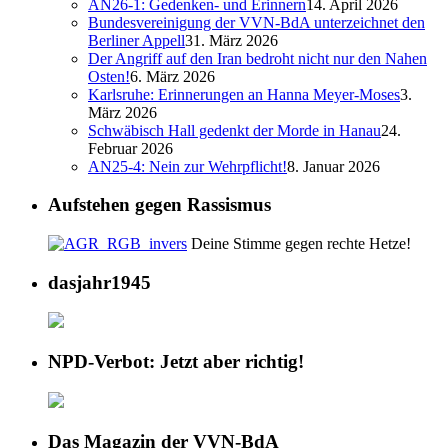
AN26-1: Gedenken- und Erinnern
14. April 2026
Bundesvereinigung der VVN-BdA unterzeichnet den
Berliner Appell
31. März 2026
Der Angriff auf den Iran bedroht nicht nur den Nahen
Osten!
6. März 2026
Karlsruhe: Erinnerungen an Hanna Meyer-Moses
3.
März 2026
Schwäbisch Hall gedenkt der Morde in Hanau
24.
Februar 2026
AN25-4: Nein zur Wehrpflicht!
8. Januar 2026
Aufstehen gegen Rassismus
Deine Stimme gegen rechte Hetze!
dasjahr1945
NPD-Verbot: Jetzt aber richtig!
Das Magazin der VVN-BdA