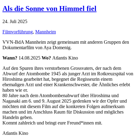
Als die Sonne von Himmel fiel
24. Juli 2025
Filmvorführung
,
Mannheim
VVN-BdA Mannheim zeigt gemeinsam mit anderen Gruppen den
Dokumentarfilm von Aya Domenig.
Wann?
14.08.2025
Wo?
Atlantis Kino
Auf den Spuren ihres verstorbenen Grossvaters, der nach dem
Abwurf der Atombombe 1945 als junger Arzt im Rotkreuzspital von
Hiroshima gearbeitet hat, begegnet die Regisseurin einem
ehemaligen Arzt und einer Krankenschwester, die Ähnliches erlebt
haben wie er.
80 Jahre nach dem Atombombenabwurf über Hiroshima und
Nagasaki am 6. und 9. August 2025 gedenken wir der Opfer und
möchten mit diesem Film auf die konkreten Folgen aufmerksam
machen und im Anschluss Raum für Diskussion und mögliches
Handeln geben.
Kommt zahlreich und bringt eure Freund*innen mit.
Atlantis Kino