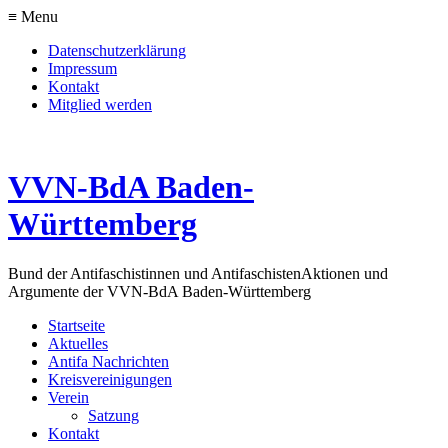
≡ Menu
Datenschutzerklärung
Impressum
Kontakt
Mitglied werden
VVN-BdA Baden-
Württemberg
Bund der Antifaschistinnen und Antifaschisten
Aktionen und
Argumente der VVN-BdA Baden-Württemberg
Startseite
Aktuelles
Antifa Nachrichten
Kreisvereinigungen
Verein
Satzung
Kontakt