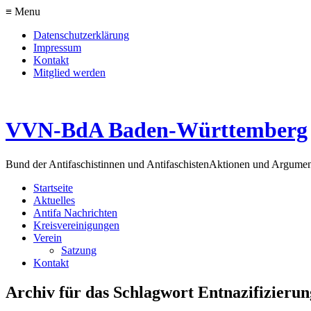
≡ Menu
Datenschutzerklärung
Impressum
Kontakt
Mitglied werden
VVN-BdA Baden-Württemberg
Bund der Antifaschistinnen und Antifaschisten
Aktionen und Argume
Startseite
Aktuelles
Antifa Nachrichten
Kreisvereinigungen
Verein
Satzung
Kontakt
Archiv für das Schlagwort Entnazifizierun