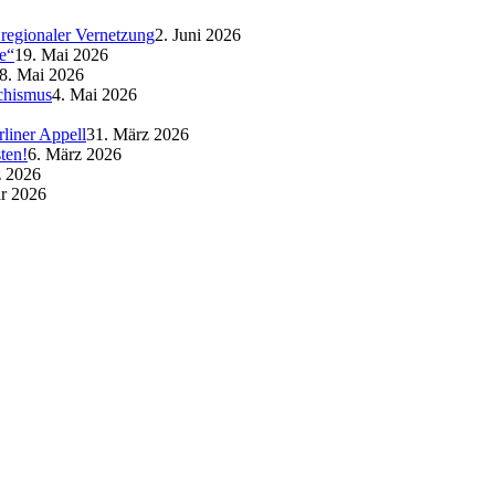
regionaler Vernetzung
2. Juni 2026
e“
19. Mai 2026
8. Mai 2026
schismus
4. Mai 2026
liner Appell
31. März 2026
ten!
6. März 2026
z 2026
ar 2026