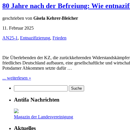
80 Jahre nach der Befreiung: Wie entnazifi
geschrieben von
Gisela Kehrer-Bleicher
11. Februar 2025
AN25-1
,
Entnazifizierung
,
Frieden
Die Überlebenden der KZ, die zurückkehrenden Widerstandskämpfer
friedliches Deutschland aufbauen, eine gesellschaftliche und wirtsc
Potsdamer Abkommen setzte dafür …
... weiterlesen »
Antifa Nachrichten
Magazin der Landesvereinigung
Aktuelles