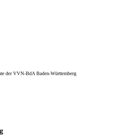
nte der VVN-BdA Baden-Württemberg
g