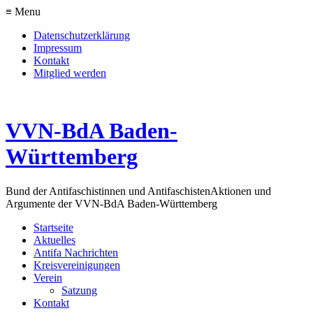
≡ Menu
Datenschutzerklärung
Impressum
Kontakt
Mitglied werden
VVN-BdA Baden-
Württemberg
Bund der Antifaschistinnen und Antifaschisten
Aktionen und
Argumente der VVN-BdA Baden-Württemberg
Startseite
Aktuelles
Antifa Nachrichten
Kreisvereinigungen
Verein
Satzung
Kontakt