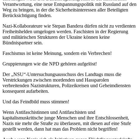
Verantwortung, eine neue Entspannungspolitik mit Russland auf den
Weg zu bringen, in der die Sicherheitsinteressen aller Beteiligten
Berücksichtigung finden.
Nazi-Kollaborateure wie Stepan Bandera dürfen nicht zu verdienten
Freiheitshelden umgelogen werden. Faschisten in der Regierung
und militärischen Strukturen der Ukraine können keine
Bündnispartner sein.
Faschismus ist keine Meinung, sondern ein Verbrechen!
Gruppierungen wie die NPD gehören aufgelöst!
Der „NSU“-Untersuchungsausschuss des Landtags muss die
Verstrickungen zwischen mordenden und Hassparolen
verbreitenden Nazistrukturen, Polizeikreisen und Geheimdiensten
konsequent aufarbeiten.
Und das Feindbild muss stimmen!
Wenn Antifaschistinnen und Antifaschisten und
kapitalismuskritische junge Menschen und ihre Entschlossenheit,
Nazis nie mehr die Straße zu überlassen, mit diesen auf eine Stufe
gestellt werden, dann hat man das Problem nicht begriffen!