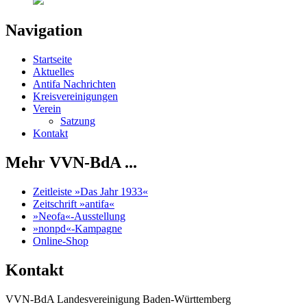
Navigation
Startseite
Aktuelles
Antifa Nachrichten
Kreisvereinigungen
Verein
Satzung
Kontakt
Mehr VVN-BdA ...
Zeitleiste »Das Jahr 1933«
Zeitschrift »antifa«
»Neofa«-Ausstellung
»nonpd«-Kampagne
Online-Shop
Kontakt
VVN-BdA Landesvereinigung Baden-Württemberg