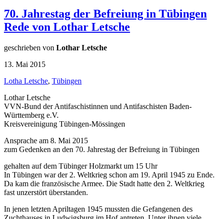
70. Jahrestag der Befreiung in Tübingen
Rede von Lothar Letsche
geschrieben von
Lothar Letsche
13. Mai 2015
Lotha Letsche
,
Tübingen
Lothar Letsche
VVN-Bund der Antifaschistinnen und Antifaschisten Baden-
Württemberg e.V.
Kreisvereinigung Tübingen-Mössingen
Ansprache am 8. Mai 2015
zum Gedenken an den 70. Jahrestag der Befreiung in Tübingen
gehalten auf dem Tübinger Holzmarkt um 15 Uhr
In Tübingen war der 2. Weltkrieg schon am 19. April 1945 zu Ende.
Da kam die französische Armee. Die Stadt hatte den 2. Weltkrieg
fast unzerstört überstanden.
In jenen letzten Apriltagen 1945 mussten die Gefangenen des
Zuchthauses in Ludwigsburg im Hof antreten. Unter ihnen viele