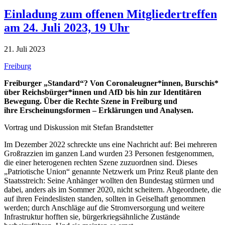
Einladung zum offenen Mitgliedertreffen
am 24. Juli 2023, 19 Uhr
21. Juli 2023
Freiburg
Freiburger „Standard“?
Von Coronaleugner*innen, Burschis*
über Reichsbürger*innen und AfD bis hin zur Identitären
Bewegung.
Über die Rechte Szene in Freiburg und
ihre Erscheinungsformen –
Erklärungen und Analysen.
Vortrag und Diskussion mit Stefan Brandstetter
Im Dezember 2022 schreckte uns eine Nachricht auf: Bei mehreren
Großrazzien im ganzen Land wurden 23 Personen festgenommen,
die einer heterogenen rechten Szene zuzuordnen sind. Dieses
„Patriotische Union“ genannte Netzwerk um Prinz Reuß plante den
Staatsstreich: Seine Anhänger wollten den Bundestag stürmen und
dabei, anders als im Sommer 2020, nicht scheitern. Abgeordnete, die
auf ihren Feindeslisten standen, sollten in Geiselhaft genommen
werden; durch Anschläge auf die Stromversorgung und weitere
Infrastruktur hofften sie, bürgerkriegsähnliche Zustände