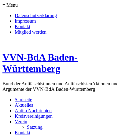
≡ Menu
Datenschutzerklärung
Impressum
Kontakt
Mitglied werden
VVN-BdA Baden-
Württemberg
Bund der Antifaschistinnen und Antifaschisten
Aktionen und
Argumente der VVN-BdA Baden-Württemberg
Startseite
Aktuelles
Antifa Nachrichten
Kreisvereinigungen
Verein
Satzung
Kontakt