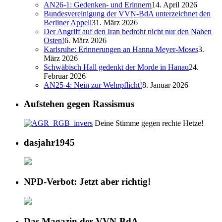
AN26-1: Gedenken- und Erinnern
14. April 2026
Bundesvereinigung der VVN-BdA unterzeichnet den
Berliner Appell
31. März 2026
Der Angriff auf den Iran bedroht nicht nur den Nahen
Osten!
6. März 2026
Karlsruhe: Erinnerungen an Hanna Meyer-Moses
3.
März 2026
Schwäbisch Hall gedenkt der Morde in Hanau
24.
Februar 2026
AN25-4: Nein zur Wehrpflicht!
8. Januar 2026
Aufstehen gegen Rassismus
Deine Stimme gegen rechte Hetze!
dasjahr1945
NPD-Verbot: Jetzt aber richtig!
Das Magazin der VVN-BdA