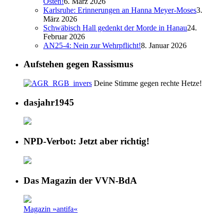
Osten!
6. März 2026
Karlsruhe: Erinnerungen an Hanna Meyer-Moses
3.
März 2026
Schwäbisch Hall gedenkt der Morde in Hanau
24.
Februar 2026
AN25-4: Nein zur Wehrpflicht!
8. Januar 2026
Aufstehen gegen Rassismus
Deine Stimme gegen rechte Hetze!
dasjahr1945
NPD-Verbot: Jetzt aber richtig!
Das Magazin der VVN-BdA
Magazin »antifa«