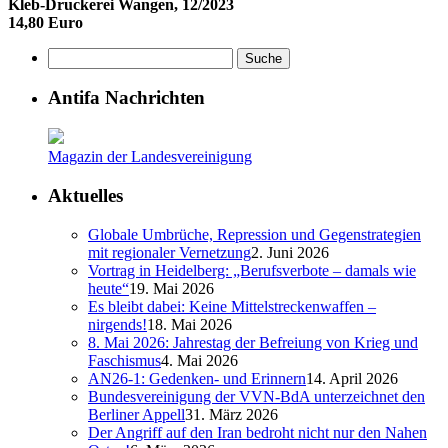
Kleb-Druckerei Wangen, 12/2023
14,80 Euro
Antifa Nachrichten
Magazin der Landesvereinigung
Aktuelles
Globale Umbrüche, Repression und Gegenstrategien
mit regionaler Vernetzung
2. Juni 2026
Vortrag in Heidelberg: „Berufsverbote – damals wie
heute“
19. Mai 2026
Es bleibt dabei: Keine Mittelstreckenwaffen –
nirgends!
18. Mai 2026
8. Mai 2026: Jahrestag der Befreiung von Krieg und
Faschismus
4. Mai 2026
AN26-1: Gedenken- und Erinnern
14. April 2026
Bundesvereinigung der VVN-BdA unterzeichnet den
Berliner Appell
31. März 2026
Der Angriff auf den Iran bedroht nicht nur den Nahen