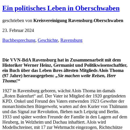
Ein politisches Leben in Oberschwaben
geschrieben von
Kreisvereinigung Ravensburg-Oberschwaben
23. Februar 2024
Buchbesprechung
,
Geschichte
,
Ravensburg
Die VVN-BdA Ravensburg hat in Zusammenarbeit mit dem
Historiker Werner Heinz, Germanist und Politikwissenschaftler,
ein Buch über das Leben ihres ältesten Mitglieds Alois Thoma
(97 Jahre) herausgegeben:
„Sie machen weite Reisen, Herr
Thoma!“
1927 in Ravensburg geboren, wächst Alois Thoma im damals
„Roten Baienfurt“ auf. Der Vater ist Mitglied der 1920 gegründeten
KPD. Onkel und Freund des Vaters entwenden 1923 Gewehre der
monarchistischen Bürgerwehr, warten auf den Kurier von Thälmann
und das Signal zur Revolution, fliehen nach Leipzig und Berlin.
1933 und später werden Freunde der Familie in den Lagern auf dem
Heuberg, in Welzheim und Dachau inhaftiert. Alois wird
Modellschreiner, mit 17 zur Wehrmacht eingezogen, Richtschütze