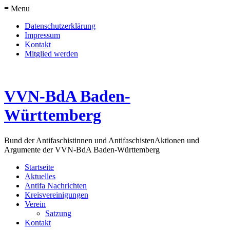
≡ Menu
Datenschutzerklärung
Impressum
Kontakt
Mitglied werden
VVN-BdA Baden-
Württemberg
Bund der Antifaschistinnen und Antifaschisten
Aktionen und
Argumente der VVN-BdA Baden-Württemberg
Startseite
Aktuelles
Antifa Nachrichten
Kreisvereinigungen
Verein
Satzung
Kontakt