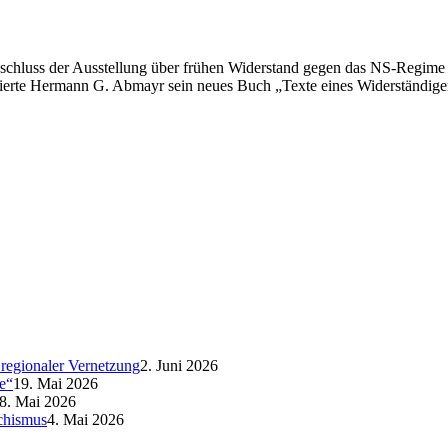
luss der Ausstellung über frühen Widerstand gegen das NS-Regime an
entierte Hermann G. Abmayr sein neues Buch „Texte eines Widerständi
regionaler Vernetzung
2. Juni 2026
e“
19. Mai 2026
8. Mai 2026
schismus
4. Mai 2026