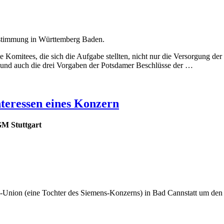
bestimmung in Württemberg Baden.
e Komitees, die sich die Aufgabe stellten, nicht nur die Versorgung de
nd auch die drei Vorgaben der Potsdamer Beschlüsse der …
teressen eines Konzern
GM Stuttgart
Union (eine Tochter des Siemens-Konzerns) in Bad Cannstatt um den Er