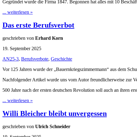
Gegründet wurde die Firma 1847. Begonnen hat alles mit 10 Beschäft
... weiterlesen »
Das erste Berufsverbot
geschrieben von
Erhard Korn
19. September 2025
AN25-3
,
Berufsverbote
,
Geschichte
Vor 125 Jahren wurde der „Bauernkriegszimmermann“ aus dem Schuld
Nachfolgender Artikel wurde uns vom Autor freundlicherweise zur Ve
500 Jahre nach der ersten deutschen Revolution soll auch an ihren e
... weiterlesen »
Willi Bleicher bleibt unvergessen
geschrieben von
Ulrich Schneider
19. September 2025