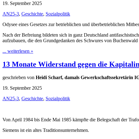
19. September 2025
AN25-3
,
Geschichte
,
Sozialpolitik
Odysee eines Gesetzes zur betrieblichen und überbetrieblichen Mit
Nach der Befreiung bildeten sich in ganz Deutschland antifaschistisch
aufzubauen, die den Grundgedanken des Schwures von Buchenwald u
... weiterlesen »
13 Monate Widerstand gegen die Kapitalin
geschrieben von
Heidi Scharf, damals Gewerkschaftssekretärin I
19. September 2025
AN25-3
,
Geschichte
,
Sozialpolitik
Von April 1984 bis Ende Mai 1985 kämpfte die Belegschaft der Trafo-
Siemens ist ein altes Traditionsunternehmen.