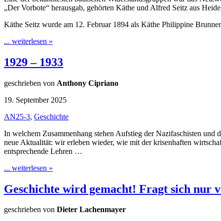
„Der Vorbote“ herausgab, gehörten Käthe und Alfred Seitz aus Heide
Käthe Seitz wurde am 12. Februar 1894 als Käthe Philippine Brunne
... weiterlesen »
1929 – 1933
geschrieben von
Anthony Cipriano
19. September 2025
AN25-3
,
Geschichte
In welchem Zusammenhang stehen Aufstieg der Nazifaschisten und die 
neue Aktualität: wir erleben wieder, wie mit der krisenhaften wirtsch
entsprechende Lehren …
... weiterlesen »
Geschichte wird gemacht! Fragt sich nur
geschrieben von
Dieter Lachenmayer