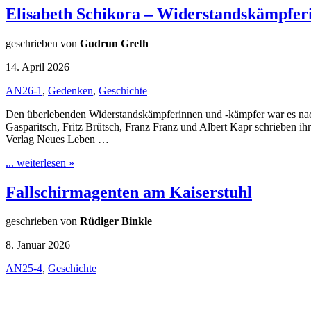
Elisabeth Schikora – Widerstandskämpfe
geschrieben von
Gudrun Greth
14. April 2026
AN26-1
,
Gedenken
,
Geschichte
Den überlebenden Widerstandskämpferinnen und -kämpfer war es nach
Gasparitsch, Fritz Brütsch, Franz Franz und Albert Kapr schrieben ihr
Verlag Neues Leben …
... weiterlesen »
Fallschirmagenten am Kaiserstuhl
geschrieben von
Rüdiger Binkle
8. Januar 2026
AN25-4
,
Geschichte