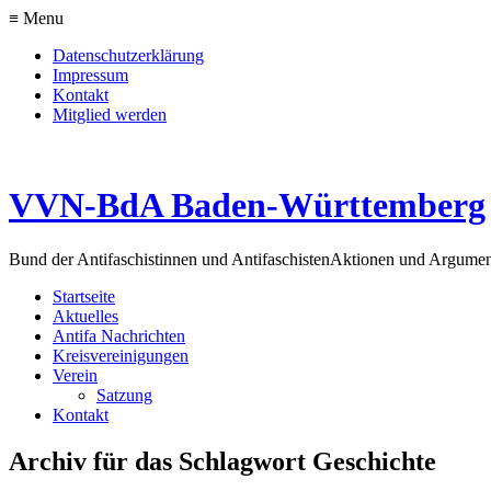
≡ Menu
Datenschutzerklärung
Impressum
Kontakt
Mitglied werden
VVN-BdA Baden-Württemberg
Bund der Antifaschistinnen und Antifaschisten
Aktionen und Argume
Startseite
Aktuelles
Antifa Nachrichten
Kreisvereinigungen
Verein
Satzung
Kontakt
Archiv für das Schlagwort Geschichte