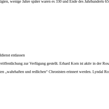
igten, wenige Jahre später waren es 330 und Ende des Jahrhunderts 65
ienst entlassen
röffentlichung zur Verfügung gestellt. Erhard Korn ist aktiv in der
rsten „wahrhaften und redlichen“ Chronisten erinnert werden. Lyndal R