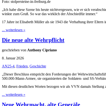
Foto: stolpersteine-in-freiburg.de
„Ich habe diese Szene bis heute nichtvergessen, wie er sich verabsc
winkte zum Gruß. So war das wirklich der Abschiedfür immer.“
17 Jahre ist Elisabeth Müller als sie 1943 die Verhaftung ihrer Eltern 
... weiterlesen »
Die neue alte Wehrpflicht
geschrieben von
Anthony Cipriano
8. Januar 2026
AN25-4
,
Frieden
,
Geschichte
„Dieser Beschluss entspricht den Forderungen der Wehrwirtschaftsführ
500.000-Mann-Armee, sie organisierten die Soldaten- und SS-Verbän
Mit diesen deutlichen Worten bezogen wir als VVN damals Stellung 
... weiterlesen »
Neue Wehrmacht, alte Generäle