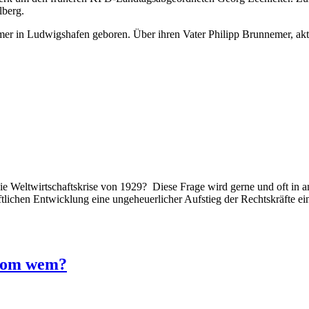
lberg.
mer in Ludwigshafen geboren. Über ihren Vater Philipp Brunnemer, ak
Weltwirtschaftskrise von 1929? Diese Frage wird gerne und oft in ant
aftlichen Entwicklung eine ungeheuerlicher Aufstieg der Rechtskräfte e
 vom wem?