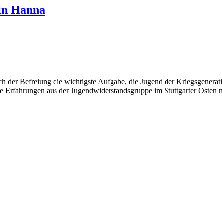
rin Hanna
 der Befreiung die wichtigste Aufgabe, die Jugend der Kriegsgenerat
e Erfahrungen aus der Jugendwiderstandsgruppe im Stuttgarter Osten nie