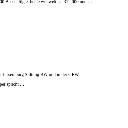
00 Beschäftigte, heute weltweit ca. 312.000 und …
 Rosa Luxemburg Stiftung BW und in der GEW.
oper spricht …