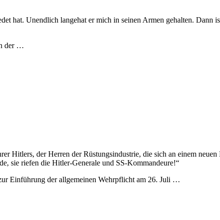
hiedet hat. Unendlich langehat er mich in seinen Armen gehalten. Dann 
in der …
er Hitlers, der Herren der Rüstungsindustrie, die sich an einem neuen
de, sie riefen die Hitler-Generale und SS-Kommandeure!“
zur Einführung der allgemeinen Wehrpflicht am 26. Juli …