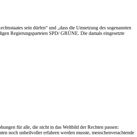
Rechtsstaates sein dürfen“ und „dass die Umsetzung des sogenannten
maligen Regierungsparteien SPD/ GRÜNE. Die damals eingesetzte
ngen für alle, die nicht in das Weltbild der Rechten passen:
aten noch unheilvoller erfahren werden musste, menschenverachtende