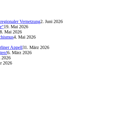
regionaler Vernetzung
2. Juni 2026
e“
19. Mai 2026
8. Mai 2026
schismus
4. Mai 2026
liner Appell
31. März 2026
ten!
6. März 2026
z 2026
ar 2026