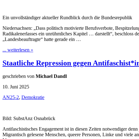
Ein unvollständiger aktueller Rundblick durch die Bundesrepublik
Niedersachsen: „Dass politisch motivierte Berufsverbote, Bespitzel
Radikalenerlasses ein unrühmliches Kapitel … darstellt“, beschlos
„Landesbeauftragte“ hatte gerade ein …
... weiterlesen »
Staatliche Repression gegen Antifaschist*
geschrieben von
Michael Dandl
10. Juni 2025
AN25-2
,
Demokratie
Bild: SubstAnz Osnabrück
Antifaschistisches Engagement ist in diesen Zeiten notwendiger denn
Migrantisch gelesene Menschen, queere Personen, Linke und viele a