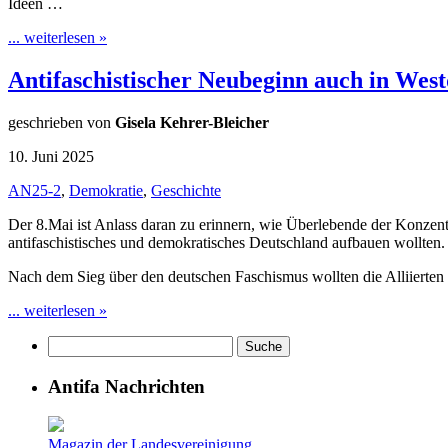
Ideen …
... weiterlesen »
Antifaschistischer Neubeginn auch in Wes
geschrieben von
Gisela Kehrer-Bleicher
10. Juni 2025
AN25-2
,
Demokratie
,
Geschichte
Der 8.Mai ist Anlass daran zu erinnern, wie Überlebende der Konzen
antifaschistisches und demokratisches Deutschland aufbauen wollten.
Nach dem Sieg über den deutschen Faschismus wollten die Alliierten
... weiterlesen »
Antifa Nachrichten
Magazin der Landesvereinigung