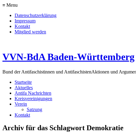
≡ Menu
Datenschutzerklärung
Impressum
Kontakt
Mitglied werden
VVN-BdA Baden-Württemberg
Bund der Antifaschistinnen und Antifaschisten
Aktionen und Argume
Startseite
Aktuelles
Antifa Nachrichten
Kreisvereinigungen
Verein
Satzung
Kontakt
Archiv für das Schlagwort Demokratie