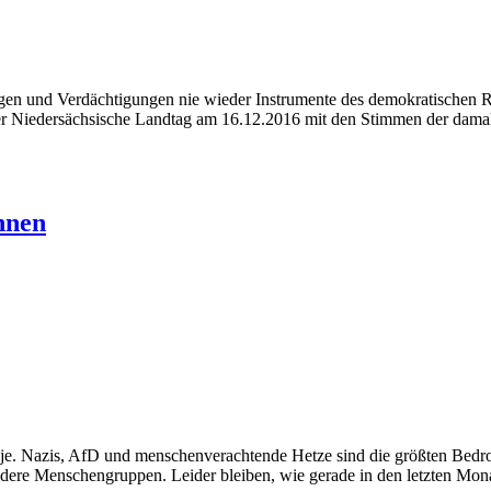
ungen und Verdächtigungen nie wieder Instrumente des demokratischen 
s der Niedersächsische Landtag am 16.12.2016 mit den Stimmen der da
innen
 je. Nazis, AfD und menschenverachtende Hetze sind die größten Bedrohu
ndere Menschengruppen. Leider bleiben, wie gerade in den letzten Mon