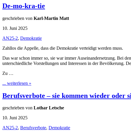
De-mo-kra-tie
geschrieben von
Karl-Martin Matt
10. Juni 2025
AN25-2
,
Demokratie
Zahllos die Appelle, dass die Demokratie verteidigt werden muss.
Das war schon immer so, sie war immer Auseinandersetzung. Bei den
unterschiedliche Vorstellungen und Interessen in der Bevölkerung. De
Zu …
... weiterlesen »
Berufsverbote – sie kommen wieder oder s
geschrieben von
Lothar Letsche
10. Juni 2025
AN25-2
,
Berufsverbote
,
Demokratie