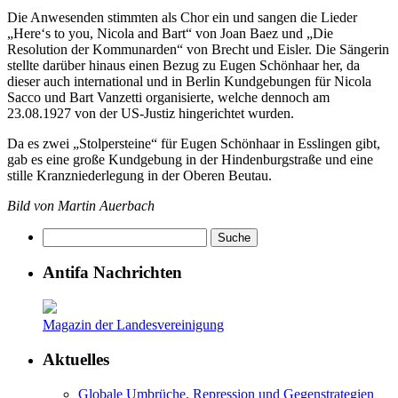
Die Anwesenden stimmten als Chor ein und sangen die Lieder
„Here‘s to you, Nicola and Bart“ von Joan Baez und „Die
Resolution der Kommunarden“ von Brecht und Eisler. Die Sängerin
stellte darüber hinaus einen Bezug zu Eugen Schönhaar her, da
dieser auch international und in Berlin Kundgebungen für Nicola
Sacco und Bart Vanzetti organisierte, welche dennoch am
23.08.1927 von der US-Justiz hingerichtet wurden.
Da es zwei „Stolpersteine“ für Eugen Schönhaar in Esslingen gibt,
gab es eine große Kundgebung in der Hindenburgstraße und eine
stille Kranzniederlegung in der Oberen Beutau.
Bild von Martin Auerbach
Antifa Nachrichten
Magazin der Landesvereinigung
Aktuelles
Globale Umbrüche, Repression und Gegenstrategien