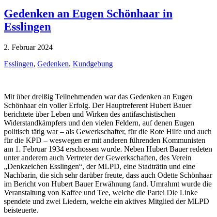
Gedenken an Eugen Schönhaar in
Esslingen
2. Februar 2024
Esslingen
,
Gedenken
,
Kundgebung
Mit über dreißig Teilnehmenden war das Gedenken an Eugen
Schönhaar ein voller Erfolg. Der Hauptreferent Hubert Bauer
berichtete über Leben und Wirken des antifaschistischen
Widerstandkämpfers und den vielen Feldern, auf denen Eugen
politisch tätig war – als Gewerkschafter, für die Rote Hilfe und auch
für die KPD – weswegen er mit anderen führenden Kommunisten
am 1. Februar 1934 erschossen wurde. Neben Hubert Bauer redeten
unter anderem auch Vertreter der Gewerkschaften, des Verein
„Denkzeichen Esslingen“, der MLPD, eine Stadträtin und eine
Nachbarin, die sich sehr darüber freute, dass auch Odette Schönhaar
im Bericht von Hubert Bauer Erwähnung fand. Umrahmt wurde die
Veranstaltung von Kaffee und Tee, welche die Partei Die Linke
spendete und zwei Liedern, welche ein aktives Mitglied der MLPD
beisteuerte.