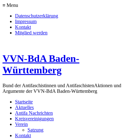
≡ Menu
Datenschutzerklärung
Impressum
Kontakt
Mitglied werden
VVN-BdA Baden-
Württemberg
Bund der Antifaschistinnen und Antifaschisten
Aktionen und
Argumente der VVN-BdA Baden-Württemberg
Startseite
Aktuelles
Antifa Nachrichten
Kreisvereinigungen
Verein
Satzung
Kontakt