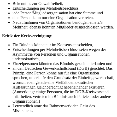
Bekenntnis zur Gewaltfreiheit,
Entscheidungen per Mehrheitsbeschluss,
jede Person/Mitgliedsorganisation hat eine Stimme und
eine Person kann nur eine Organisation vertreten.
Neuaufnahmen von Organisationen benötigen eine 2/3-
Mehrheit, ebenso könnten Mitglieder ausgeschlossen werden.
Kritik der Kreisvereinigung:
Ein Bündnis könne nur im Konsens entscheiden,
Entscheidungen per Mehrheitsbeschluss seien wegen der
Asymmetrie von Personen und Organisationen
undemokratisch,
Einzelpersonen könnten das Bündnis gezielt unterlaufen und
an den Deutschen Gewerkschaftsbund (DGB) gerichtet: Das
Prinzip, eine Person könne nur für eine Organisation
sprechen, unterlaufe den Grundsatz der Einheitsgewerkschaft,
wonach eben gerade eine Vielfalt demokratischer
Auffassungen gleichberechtigt nebeneinander existieren.
(Anmerkung: einige Personen, die im DGB-Kreisvorstand
mitarbeiten, vertreten im Bündnis auch Parteien oder andere
Organisationen.)
Letztendlich atme das Rahmenwerk den Geist des
Misstrauens.