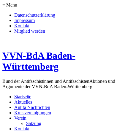
≡ Menu
Datenschutzerklärung
Impressum
Kontakt
Mitglied werden
VVN-BdA Baden-
Württemberg
Bund der Antifaschistinnen und Antifaschisten
Aktionen und
Argumente der VVN-BdA Baden-Württemberg
Startseite
Aktuelles
Antifa Nachrichten
Kreisvereinigungen
Verein
Satzung
Kontakt