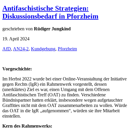
Antifaschistische Strategien:
Diskussionsbedarf in Pforzheim
geschrieben von
Rüdiger Jungkind
19. April 2024
AfD
,
AN24-2
,
Kundgebung
,
Pforzheim
Vorgeschichte:
Im Herbst 2022 wurde bei einer Online-Veranstaltung der Initiative
gegen Rechts (IgR) ein Rahmenwerk vorgestellt, dessen
(unerklärtes) Ziel es war, einen Umgang mit dem Offenen
Antifaschistischen Treff (OAT) zu finden. Verschiedene
Bündnispartner hatten erklärt, insbesondere wegen aufgetauchter
Graffities nicht mit dem OAT zusammenarbeiten zu wollen. Würde
das OAT in die IgR „aufgenommen“, würden sie ihre Mitarbeit
einstellen.
Kern des Rahmenwerks: