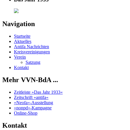
Navigation
Startseite
Aktuelles
Antifa Nachrichten
Kreisvereinigungen
Verein
Satzung
Kontakt
Mehr VVN-BdA ...
Zeitleiste »Das Jahr 1933«
Zeitschrift »antifa«
»Neofa«-Ausstellung
»nonpd«-Kampagne
Online-Shop
Kontakt