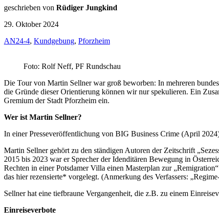
geschrieben von
Rüdiger Jungkind
29. Oktober 2024
AN24-4
,
Kundgebung
,
Pforzheim
Foto: Rolf Neff, PF Rundschau
Die Tour von Martin Sellner war groß beworben: In mehreren bundesd
die Gründe dieser Orientierung können wir nur spekulieren. Ein Zusa
Gremium der Stadt Pforzheim ein.
Wer ist Martin Sellner?
In einer Presseveröffentlichung von BIG Business Crime (April 2024) 
Martin Sellner gehört zu den ständigen Autoren der Zeitschrift „Seze
2015 bis 2023 war er Sprecher der Idenditären Bewegung in Österrei
Rechten in einer Potsdamer Villa einen Masterplan zur „Remigration“
das hier rezensierte* vorgelegt. (Anmerkung des Verfassers: „Regime
Sellner hat eine tiefbraune Vergangenheit, die z.B. zu einem Einreise
Einreiseverbote