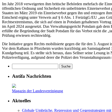
Im Jahr 2018 verweigerten ihm britische Behörden mehrfach die Einre
öffentlichen Ordnung und Sicherheit ein unbefristetes Einreiseverbo
Staaten im März 2019 ein Einreiseverbot gegen ihn und entzogen ihm
Entscheid erging unter Verweis auf § 6 Abs. 1 FreizügG/EU „aus Gr
Rechtsextremismus, die sich auf einen in Potsdam gehaltenen Vortrag 
im April 2024 ausgesetzt. Das Verwaltungsgericht Potsdam gab dem Ei
erfüllte die Begründung der Stadt Potsdam für das Verbot nicht die 
Prüfung erwiesen rechtswidrig.
Die Initiative gegen Rechts mobilisierte gegen die für den 3. Augu
Vor dem Rathaus in Pforzheim wurden kurzfristig am Samstagabend 1
Kundgebung teil. Es stellte sich heraus, dass Sellner seine Lesung in
Polizeiverfügung, aufgrund derer die Polizei den Veranstaltungsraum 
Antifa Nachrichten
Magazin der Landesvereinigung
Aktuelles
Globale Umbrüche, Repression und Gegenstrategien mit 