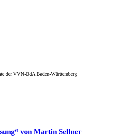
nte der VVN-BdA Baden-Württemberg
esung“ von Martin Sellner