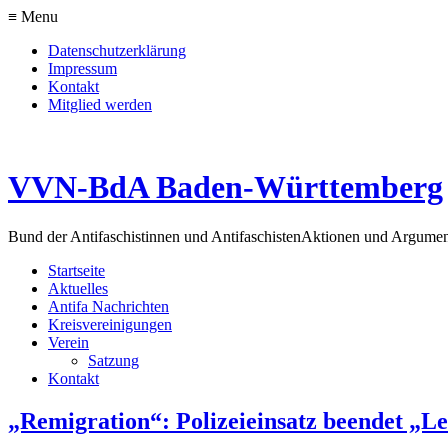
≡ Menu
Datenschutzerklärung
Impressum
Kontakt
Mitglied werden
VVN-BdA Baden-Württemberg
Bund der Antifaschistinnen und Antifaschisten
Aktionen und Argume
Startseite
Aktuelles
Antifa Nachrichten
Kreisvereinigungen
Verein
Satzung
Kontakt
„Remigration“: Polizeieinsatz beendet „L