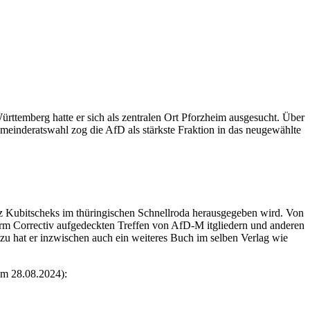
ttemberg hatte er sich als zentralen Ort Pforzheim ausgesucht. Über
meinderatswahl zog die AfD als stärkste Fraktion in das neugewählte
Götz Kubitscheks im thüringischen Schnellroda herausgegeben wird. Von
orm Correctiv aufgedeckten Treffen von AfD-M itgliedern und anderen
zu hat er inzwischen auch ein weiteres Buch im selben Verlag wie
 am 28.08.2024):