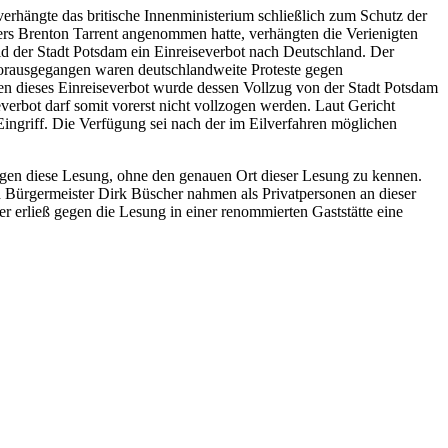
erhängte das britische Innenministerium schließlich zum Schutz der
ters Brenton Tarrent angenommen hatte, verhängten die Verienigten
d der Stadt Potsdam ein Einreiseverbot nach Deutschland. Der
vorausgegangen waren deutschlandweite Proteste gegen
gen dieses Einreiseverbot wurde dessen Vollzug von der Stadt Potsdam
erbot darf somit vorerst nicht vollzogen werden. Laut Gericht
Eingriff. Die Verfügung sei nach der im Eilverfahren möglichen
egen diese Lesung, ohne den genauen Ort dieser Lesung zu kennen.
 Bürgermeister Dirk Büscher nahmen als Privatpersonen an dieser
er erließ gegen die Lesung in einer renommierten Gaststätte eine