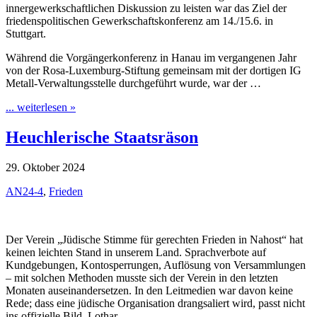
innergewerkschaftlichen Diskussion zu leisten war das Ziel der
friedenspolitischen Gewerkschaftskonferenz am 14./15.6. in
Stuttgart.
Während die Vorgängerkonferenz in Hanau im vergangenen Jahr
von der Rosa-Luxemburg-Stiftung gemeinsam mit der dortigen IG
Metall-Verwaltungsstelle durchgeführt wurde, war der …
... weiterlesen »
Heuchlerische Staatsräson
29. Oktober 2024
AN24-4
,
Frieden
Der Verein „Jüdische Stimme für gerechten Frieden in Nahost“ hat
keinen leichten Stand in unserem Land. Sprachverbote auf
Kundgebungen, Kontosperrungen, Auflösung von Versammlungen
– mit solchen Methoden musste sich der Verein in den letzten
Monaten auseinandersetzen. In den Leitmedien war davon keine
Rede; dass eine jüdische Organisation drangsaliert wird, passt nicht
ins offizielle Bild. Lothar …