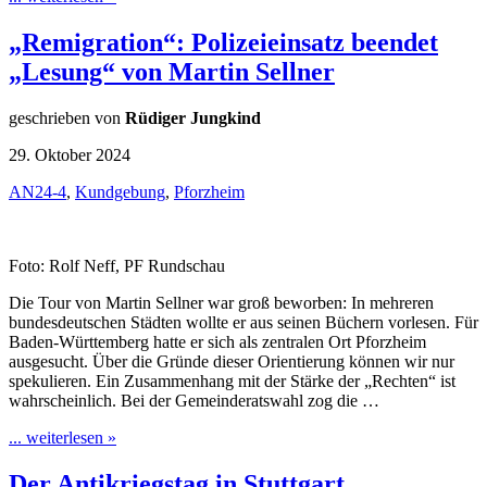
„Remigration“: Polizeieinsatz beendet
„Lesung“ von Martin Sellner
geschrieben von
Rüdiger Jungkind
29. Oktober 2024
AN24-4
,
Kundgebung
,
Pforzheim
Foto: Rolf Neff, PF Rundschau
Die Tour von Martin Sellner war groß beworben: In mehreren
bundesdeutschen Städten wollte er aus seinen Büchern vorlesen. Für
Baden-Württemberg hatte er sich als zentralen Ort Pforzheim
ausgesucht. Über die Gründe dieser Orientierung können wir nur
spekulieren. Ein Zusammenhang mit der Stärke der „Rechten“ ist
wahrscheinlich. Bei der Gemeinderatswahl zog die …
... weiterlesen »
Der Antikriegstag in Stuttgart