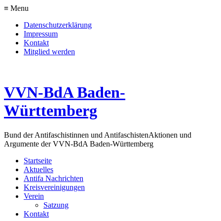
≡ Menu
Datenschutzerklärung
Impressum
Kontakt
Mitglied werden
VVN-BdA Baden-
Württemberg
Bund der Antifaschistinnen und Antifaschisten
Aktionen und
Argumente der VVN-BdA Baden-Württemberg
Startseite
Aktuelles
Antifa Nachrichten
Kreisvereinigungen
Verein
Satzung
Kontakt