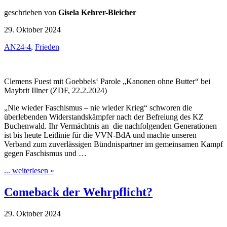
geschrieben von
Gisela Kehrer-Bleicher
29. Oktober 2024
AN24-4
,
Frieden
Clemens Fuest mit Goebbels‘ Parole „Kanonen ohne Butter“ bei
Maybrit Illner (ZDF, 22.2.2024)
„Nie wieder Faschismus – nie wieder Krieg“ schworen die
überlebenden Widerstandskämpfer nach der Befreiung des KZ
Buchenwald. Ihr Vermächtnis an die nachfolgenden Generationen
ist bis heute Leitlinie für die VVN-BdA und machte unseren
Verband zum zuverlässigen Bündnispartner im gemeinsamen Kampf
gegen Faschismus und …
... weiterlesen »
Comeback der Wehrpflicht?
29. Oktober 2024