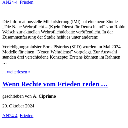
AN24-4
,
Frieden
Die Informationsstelle Militarisierung (IMI) hat eine neue Studie
„Die Neue Wehrpflicht – (K)ein Dienst für Deutschland“ von Robin
Welsch zur aktuellen Wehrpflichtdebatte veröffentlicht. In der
Zusammenfassung der Studie heißt es unter anderem:
Verteidigungsminister Boris Pistorius (SPD) wurden im Mai 2024
Modelle für einen “Neuen Wehrdienst” vorgelegt. Zur Auswahl
standen drei verschiedene Konzepte: Erstens könnten im Rahmen
…
... weiterlesen »
Wenn Rechte vom Frieden reden …
geschrieben von
A. Cipriano
29. Oktober 2024
AN24-4
,
Frieden