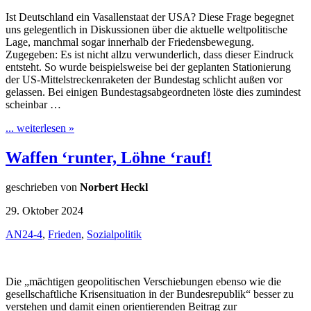
Ist Deutschland ein Vasallenstaat der USA? Diese Frage begegnet
uns gelegentlich in Diskussionen über die aktuelle weltpolitische
Lage, manchmal sogar innerhalb der Friedensbewegung.
Zugegeben: Es ist nicht allzu verwunderlich, dass dieser Eindruck
entsteht. So wurde beispielsweise bei der geplanten Stationierung
der US-Mittelstreckenraketen der Bundestag schlicht außen vor
gelassen. Bei einigen Bundestagsabgeordneten löste dies zumindest
scheinbar …
... weiterlesen »
Waffen ‘runter, Löhne ‘rauf!
geschrieben von
Norbert Heckl
29. Oktober 2024
AN24-4
,
Frieden
,
Sozialpolitik
Die „mächtigen geopolitischen Verschiebungen ebenso wie die
gesellschaftliche Krisensituation in der Bundesrepublik“ besser zu
verstehen und damit einen orientierenden Beitrag zur