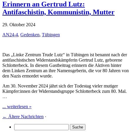
Erinnern an Gertrud Lutz:
Antifaschistin, Kommunistin, Mutter
29. Oktober 2024
AN24-4
,
Gedenken
,
Tübingen
Das „Linke Zentrum Trude Lutz“ in Tübingen ist benannt nach der
antifaschistischen Widerstandskämpferin Gertrud Lutz, geborene
Schlotterbeck. In diesem Gastbeitrag erinnern die Aktiven hinter
dem Linken Zentrum an ihre Namensgeberin, die vor 80 Jahren von
den Nazis ermordet wurde.
Am 30. November 2024 jährt sich der Todestag vieler mutiger
Kämpfer:innen der Widerstandsgruppe Schlotterbeck zum 80. Mal.
…
... weiterlesen »
←
Ältere Nachrichten
·