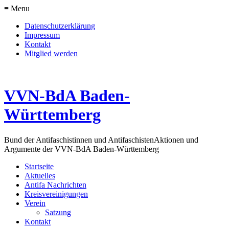
≡ Menu
Datenschutzerklärung
Impressum
Kontakt
Mitglied werden
VVN-BdA Baden-
Württemberg
Bund der Antifaschistinnen und Antifaschisten
Aktionen und
Argumente der VVN-BdA Baden-Württemberg
Startseite
Aktuelles
Antifa Nachrichten
Kreisvereinigungen
Verein
Satzung
Kontakt