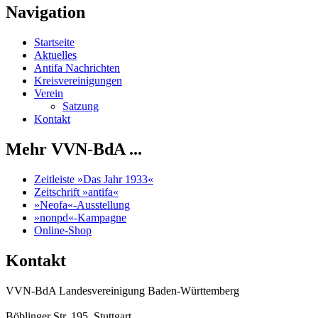
Navigation
Startseite
Aktuelles
Antifa Nachrichten
Kreisvereinigungen
Verein
Satzung
Kontakt
Mehr VVN-BdA ...
Zeitleiste »Das Jahr 1933«
Zeitschrift »antifa«
»Neofa«-Ausstellung
»nonpd«-Kampagne
Online-Shop
Kontakt
VVN-BdA Landesvereinigung Baden-Württemberg
Böblinger Str. 195, Stuttgart