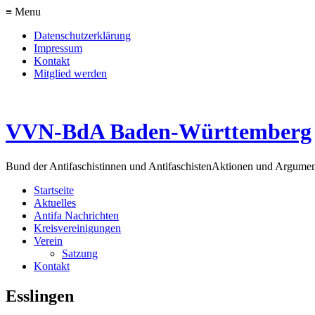
≡ Menu
Datenschutzerklärung
Impressum
Kontakt
Mitglied werden
VVN-BdA Baden-Württemberg
Bund der Antifaschistinnen und Antifaschisten
Aktionen und Argume
Startseite
Aktuelles
Antifa Nachrichten
Kreisvereinigungen
Verein
Satzung
Kontakt
Esslingen