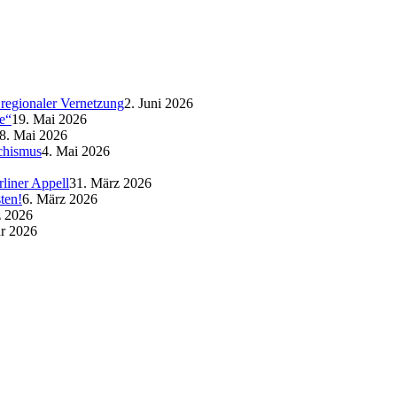
regionaler Vernetzung
2. Juni 2026
e“
19. Mai 2026
8. Mai 2026
schismus
4. Mai 2026
liner Appell
31. März 2026
ten!
6. März 2026
z 2026
ar 2026