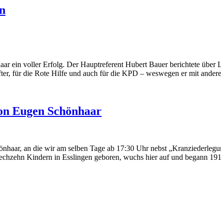
n
 ein voller Erfolg. Der Hauptreferent Hubert Bauer berichtete über 
hafter, für die Rote Hilfe und auch für die KPD – weswegen er mit a
von Eugen Schönhaar
haar, an die wir am selben Tage ab 17:30 Uhr nebst „Kranziederlegung
echzehn Kindern in Esslingen geboren, wuchs hier auf und begann 19