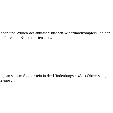
Leben und Wirken des antifaschistischen Widerstandkämpfers und den
nderen führenden Kommunisten am …
“ an seinem Stolperstein in der Hindenburgstr. 48 in Oberesslingen
12 eine …