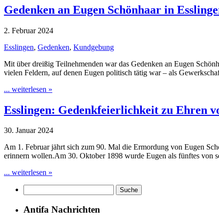
Gedenken an Eugen Schönhaar in Esslinge
2. Februar 2024
Esslingen
,
Gedenken
,
Kundgebung
Mit über dreißig Teilnehmenden war das Gedenken an Eugen Schönhaar
vielen Feldern, auf denen Eugen politisch tätig war – als Gewerksc
... weiterlesen »
Esslingen: Gedenkfeierlichkeit zu Ehren 
30. Januar 2024
Am 1. Februar jährt sich zum 90. Mal die Ermordung von Eugen Schön
erinnern wollen.Am 30. Oktober 1898 wurde Eugen als fünftes von s
... weiterlesen »
Antifa Nachrichten