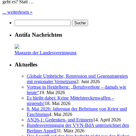
geht es? Statt …
... weiterlesen »
Antifa Nachrichten
Magazin der Landesvereinigung
Aktuelles
Globale Umbrüche, Repression und Gegenstrategien
mit regionaler Vernetzung
2. Juni 2026
Vortrag in Heidelberg: „Berufsverbote – damals wie
heute“
19. Mai 2026
Es bleibt dabei: Keine Mittelstreckenwaffen –
nirgends!
18. Mai 2026
8. Mai 2026: Jahrestag der Befreiung von Krieg und
Faschismus
4. Mai 2026
AN26-1: Gedenken- und Erinnern
14. April 2026
Bundesvereinigung der VVN-BdA unterzeichnet den
Berliner Appell
31. März 2026