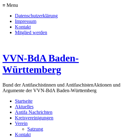
≡ Menu
Datenschutzerklärung
Impressum
Kontakt
Mitglied werden
VVN-BdA Baden-
Württemberg
Bund der Antifaschistinnen und Antifaschisten
Aktionen und
Argumente der VVN-BdA Baden-Württemberg
Startseite
Aktuelles
Antifa Nachrichten
Kreisvereinigungen
Verein
Satzung
Kontakt