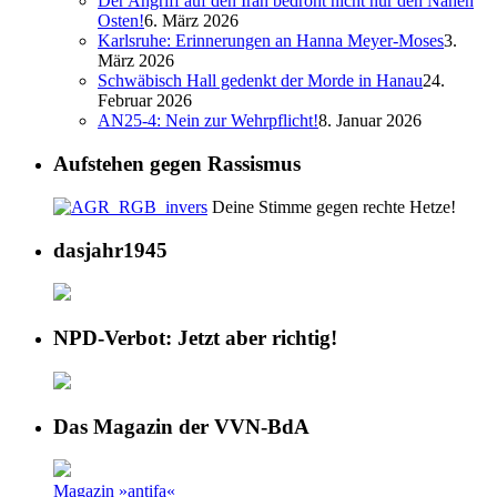
Der Angriff auf den Iran bedroht nicht nur den Nahen
Osten!
6. März 2026
Karlsruhe: Erinnerungen an Hanna Meyer-Moses
3.
März 2026
Schwäbisch Hall gedenkt der Morde in Hanau
24.
Februar 2026
AN25-4: Nein zur Wehrpflicht!
8. Januar 2026
Aufstehen gegen Rassismus
Deine Stimme gegen rechte Hetze!
dasjahr1945
NPD-Verbot: Jetzt aber richtig!
Das Magazin der VVN-BdA
Magazin »antifa«