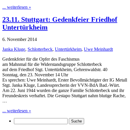
... weiterlesen »
23.11. Stuttgart: Gedenkfeier Friedhof
Untertürkheim
6. November 2014
Janka Kluge
,
Schlotterbeck
,
Untertürkheim
,
Uwe Meinhardt
Gedenkfeier für die Opfer des Faschismus
am Mahnmal für die Widerstandsgruppe Schlotterbeck
auf dem Friedhof Stgt. Untertürkheim, Gehrenwaldstr. 40
Sonntag, den 23. November 14 Uhr
Es sprechen: Uwe Meinhardt, Erster Bevollmächtigter der IG Metall
Stgt. Janka Kluge, Landessprecherin der VVN-BdA Bad.-Würt.
Am 22. Juni 1944 wurden die ganze Familie Schlotterbeck und ihr
Freundeskreis verhaftet. Die Gestapo Stuttgart nahm blutige Rache,
…
... weiterlesen »