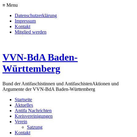
≡ Menu
Datenschutzerklärung
Impressum
Kontakt
Mitglied werden
VVN-BdA Baden-
Württemberg
Bund der Antifaschistinnen und Antifaschisten
Aktionen und
Argumente der VVN-BdA Baden-Württemberg
Startseite
Aktuelles
Antifa Nachrichten
Kreisvereinigungen
Verein
Satzung
Kontakt