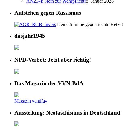
AN25-4: Nein zur Wehrpflicht!
8. Januar 2026
Aufstehen gegen Rassismus
Deine Stimme gegen rechte Hetze!
dasjahr1945
NPD-Verbot: Jetzt aber richtig!
Das Magazin der VVN-BdA
Magazin »antifa«
Ausstellung: Neofaschismus in Deutschland