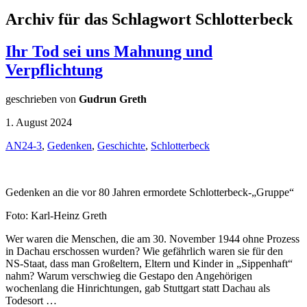
Archiv für das Schlagwort Schlotterbeck
Ihr Tod sei uns Mahnung und
Verpflichtung
geschrieben von
Gudrun Greth
1. August 2024
AN24-3
,
Gedenken
,
Geschichte
,
Schlotterbeck
Gedenken an die vor 80 Jahren ermordete Schlotterbeck-„Gruppe“
Foto: Karl-Heinz Greth
Wer waren die Menschen, die am 30. November 1944 ohne Prozess
in Dachau erschossen wurden? Wie gefährlich waren sie für den
NS-Staat, dass man Großeltern, Eltern und Kinder in „Sippenhaft“
nahm? Warum verschwieg die Gestapo den Angehörigen
wochenlang die Hinrichtungen, gab Stuttgart statt Dachau als
Todesort …