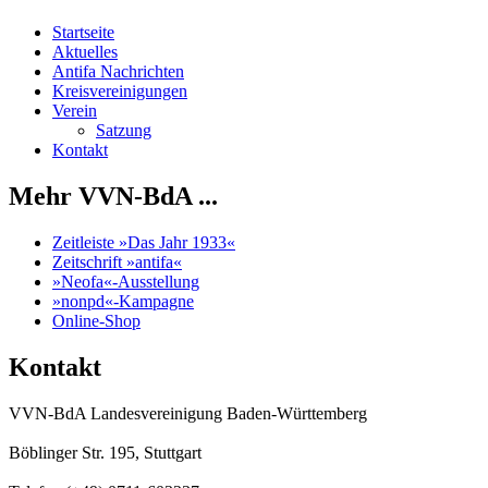
Startseite
Aktuelles
Antifa Nachrichten
Kreisvereinigungen
Verein
Satzung
Kontakt
Mehr VVN-BdA ...
Zeitleiste »Das Jahr 1933«
Zeitschrift »antifa«
»Neofa«-Ausstellung
»nonpd«-Kampagne
Online-Shop
Kontakt
VVN-BdA Landesvereinigung Baden-Württemberg
Böblinger Str. 195, Stuttgart