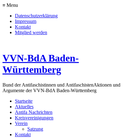
≡ Menu
Datenschutzerklärung
Impressum
Kontakt
Mitglied werden
VVN-BdA Baden-
Württemberg
Bund der Antifaschistinnen und Antifaschisten
Aktionen und
Argumente der VVN-BdA Baden-Württemberg
Startseite
Aktuelles
Antifa Nachrichten
Kreisvereinigungen
Verein
Satzung
Kontakt