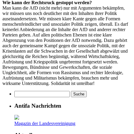
Wie kann der Rechtsruck gestoppt werden?
Man kann die AfD (nicht mehr) nur mit Argumenten bekämpfen,
wir müssen uns noch deutlicher mit den Inhalten ihrer Politik
auseinandersetzen. Wir müssen klare Kante gegen alle Formen
menschenfeindlicher und unsozialer Politik zeigen, überall. Es darf
keinerlei Anbiederung an die Inhalte der AfD und anderer rechter
Parteien geben. Auf allen politischen Ebenen ist eine klare
Abgrenzung von den Positionen der AfD notwendig. Dazu gehört
auch der gemeinsame Kampf gegen die unsoziale Politik, mit der
Krisenlasten auf die Schwachen in der Gesellschaft abgewälzt und
gleichzeitig die Reichen begünstigt, während Wirtschaftskrieg,
Aufrüstung und Kriegspolitik ungebremst fortgesetzt werden.
Bewegungen, Bündnisse und Gewerkschaften, die soziale
Ungleichheit, alle Formen von Rassismus und rechter Ideologie,
Aufrüstung und Militarismus bekämpfen, brauchen mehr und
wirksame Unterstützung. Solidarität ist unteilbar!
Antifa Nachrichten
Magazin der Landesvereinigung