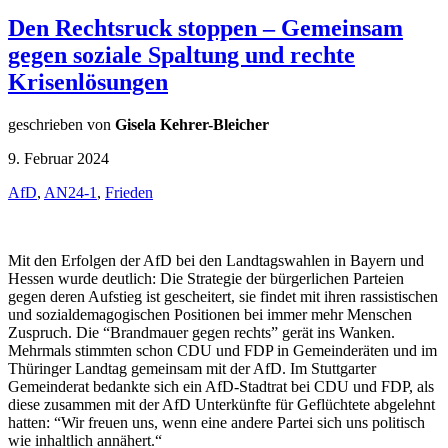
Den Rechtsruck stoppen – Gemeinsam
gegen soziale Spaltung und rechte
Krisenlösungen
geschrieben von
Gisela Kehrer-Bleicher
9. Februar 2024
AfD
,
AN24-1
,
Frieden
Mit den Erfolgen der AfD bei den Landtagswahlen in Bayern und
Hessen wurde deutlich: Die Strategie der bürgerlichen Parteien
gegen deren Aufstieg ist gescheitert, sie findet mit ihren rassistischen
und sozialdemagogischen Positionen bei immer mehr Menschen
Zuspruch. Die “Brandmauer gegen rechts” gerät ins Wanken.
Mehrmals stimmten schon CDU und FDP in Gemeinderäten und im
Thüringer Landtag gemeinsam mit der AfD. Im Stuttgarter
Gemeinderat bedankte sich ein AfD-Stadtrat bei CDU und FDP, als
diese zusammen mit der AfD Unterkünfte für Geflüchtete abgelehnt
hatten: “Wir freuen uns, wenn eine andere Partei sich uns politisch
wie inhaltlich annähert.“