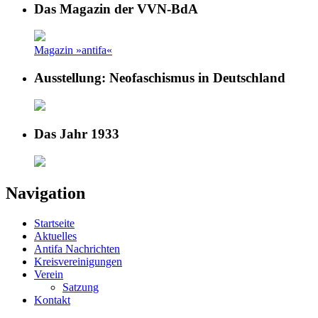
Das Magazin der VVN-BdA
Magazin »antifa«
Ausstellung: Neofaschismus in Deutschland
Das Jahr 1933
Navigation
Startseite
Aktuelles
Antifa Nachrichten
Kreisvereinigungen
Verein
Satzung
Kontakt