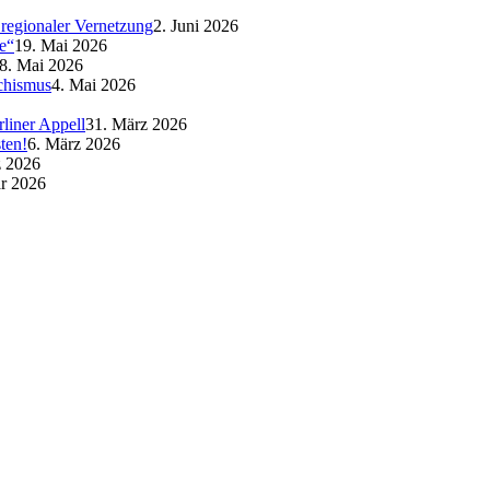
regionaler Vernetzung
2. Juni 2026
e“
19. Mai 2026
8. Mai 2026
schismus
4. Mai 2026
liner Appell
31. März 2026
ten!
6. März 2026
z 2026
ar 2026