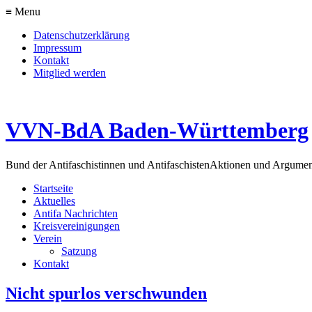
≡ Menu
Datenschutzerklärung
Impressum
Kontakt
Mitglied werden
VVN-BdA Baden-Württemberg
Bund der Antifaschistinnen und Antifaschisten
Aktionen und Argume
Startseite
Aktuelles
Antifa Nachrichten
Kreisvereinigungen
Verein
Satzung
Kontakt
Nicht spurlos verschwunden