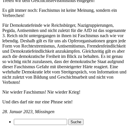
Treten wir dem Geschichtsrevisionismus entgegen!
Es gilt immer noch: Faschismus ist keine Meinung, sondern ein
Verbrechen!
Für Demokratiefeinde wie Reichsbürger, Nazigruppierungen,
Pegida, Antisemiten und nicht zuletzt für die AfD ist das sogenannte
3. Reich nicht untergegangen in ihnen ist Faschismus nach wie vor
lebendig. Deshalb gilt es für uns als Opferorganisationen gegen jede
Form von Rechtextremismus, Antisemitismus, Fremdenfeindlichkeit
und Demokratiefeindlichkeit anzukämpfen. Gleichzeitig gilt es aber
auch die demokratische Freiheit im Blick zu behalten. Es ist genau
so wichtig nicht zuzulassen, dass der demokratische Staat aufgrund
dieser Faschismus Gefahr mit übersteigerter Härte reagiert. Eine
wehrhafte Demokratie lebt vom Streitgespräch, von Information und
nicht zuletzt von Bildung und Geschichtsarbeit und nicht von
Verboten!
Nie wieder Faschismus! Nie wieder Krieg!
Und dies darf nie nur eine Phrase sein!
28. Januar 2023, Mössingen