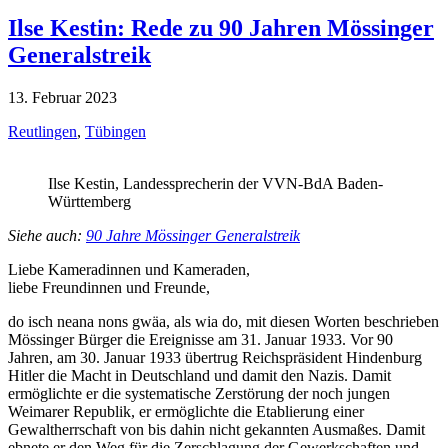
Ilse Kestin: Rede zu 90 Jahren Mössinger
Generalstreik
13. Februar 2023
Reutlingen
,
Tübingen
Ilse Kestin, Landessprecherin der VVN-BdA Baden-
Württemberg
Siehe auch:
90 Jahre Mössinger Generalstreik
Liebe Kameradinnen und Kameraden,
liebe Freundinnen und Freunde,
do isch neana nons gwäa, als wia do, mit diesen Worten beschrieben
Mössinger Bürger die Ereignisse am 31. Januar 1933. Vor 90
Jahren, am 30. Januar 1933 übertrug Reichspräsident Hindenburg
Hitler die Macht in Deutschland und damit den Nazis. Damit
ermöglichte er die systematische Zerstörung der noch jungen
Weimarer Republik, er ermöglichte die Etablierung einer
Gewaltherrschaft von bis dahin nicht gekannten Ausmaßes. Damit
ebnete er den Weg für die Zerschlagung der Gewerkschaften und