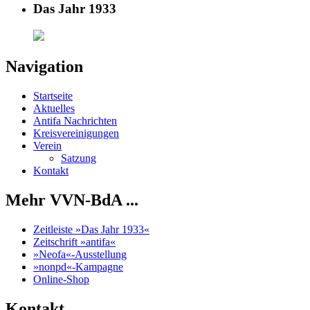
Das Jahr 1933
Navigation
Startseite
Aktuelles
Antifa Nachrichten
Kreisvereinigungen
Verein
Satzung
Kontakt
Mehr VVN-BdA ...
Zeitleiste »Das Jahr 1933«
Zeitschrift »antifa«
»Neofa«-Ausstellung
»nonpd«-Kampagne
Online-Shop
Kontakt