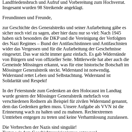
Landfriedensbruch und Aufruf und Vorbereitung zum Hochverrat.
Insgesamt wurden 98 Streikende angeklagt.
Freundinnen und Freunde,
zur Geschichte des Generalstreiks und seiner Aufarbeitung gäbe es
sicher noch viel zu sagen, aber hier dazu nur so viel: Nach 1945
haben sich besonders die DKP und die Vereinigung der Verfolgten
des Nazi Regimes – Bund der Antifaschistinnen und Antifaschisten
wider das Vergessen und für die Aufarbeitung der Geschehnisse
eingesetzt. Das war nicht immer ganz einfach. Es gab Widerstände
von Bürgern und von offizieller Seite. Mittlerweile hat aber auch die
Gemeinde Mössingen erkannt, was für eine historische Botschaft im
Mössinger Generalstreik steckt. Widerstand ist notwendig.
Widerstand rettet Leben und Selbstachtung. Widerstand ist
Solidarität und Respekt!
In der Feierstunde zum Gedenken an den Holocaust im Landtag
wurde gestern der Mössinger Generalstreik mehrfach von
verschiedenen Rednern als Beispiel für zivilen Widerstand genannt,
dem das Gedenken gelten muss. Unsere Aufgabe als VVN ist die
Erinnerung wach zu halten und zu mahnen. Rechtextremen
Umtrieben entgegen zu treten und keine Verharmlosung zuzulassen.
Die Verbrechen der Nazis sind singulär!