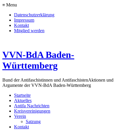
≡ Menu
Datenschutzerklärung
Impressum
Kontakt
Mitglied werden
VVN-BdA Baden-
Württemberg
Bund der Antifaschistinnen und Antifaschisten
Aktionen und
Argumente der VVN-BdA Baden-Württemberg
Startseite
Aktuelles
Antifa Nachrichten
Kreisvereinigungen
Verein
Satzung
Kontakt