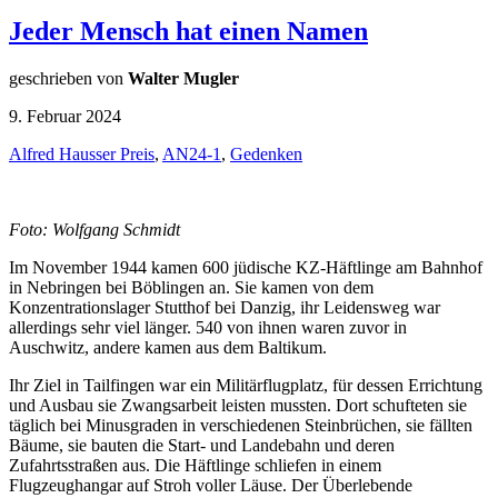
Jeder Mensch hat einen Namen
geschrieben von
Walter Mugler
9. Februar 2024
Alfred Hausser Preis
,
AN24-1
,
Gedenken
Foto: Wolfgang Schmidt
Im November 1944 kamen 600 jüdische KZ-Häftlinge am Bahnhof
in Nebringen bei Böblingen an. Sie kamen von dem
Konzentrationslager Stutthof bei Danzig, ihr Leidensweg war
allerdings sehr viel länger. 540 von ihnen waren zuvor in
Auschwitz, andere kamen aus dem Baltikum.
Ihr Ziel in Tailfingen war ein Militärflugplatz, für dessen Errichtung
und Ausbau sie Zwangsarbeit leisten mussten. Dort schufteten sie
täglich bei Minusgraden in verschiedenen Steinbrüchen, sie fällten
Bäume, sie bauten die Start- und Landebahn und deren
Zufahrtsstraßen aus. Die Häftlinge schliefen in einem
Flugzeughangar auf Stroh voller Läuse. Der Überlebende