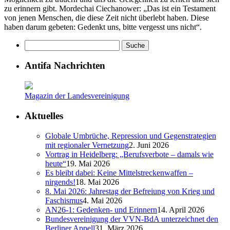
zu erinnern gibt. Mordechai Ciechanower: „Das ist ein Testament
von jenen Menschen, die diese Zeit nicht überlebt haben. Diese
haben darum gebeten: Gedenkt uns, bitte vergesst uns nicht“.
Antifa Nachrichten
Magazin der Landesvereinigung
Aktuelles
Globale Umbrüche, Repression und Gegenstrategien
mit regionaler Vernetzung
2. Juni 2026
Vortrag in Heidelberg: „Berufsverbote – damals wie
heute“
19. Mai 2026
Es bleibt dabei: Keine Mittelstreckenwaffen –
nirgends!
18. Mai 2026
8. Mai 2026: Jahrestag der Befreiung von Krieg und
Faschismus
4. Mai 2026
AN26-1: Gedenken- und Erinnern
14. April 2026
Bundesvereinigung der VVN-BdA unterzeichnet den
Berliner Appell
31. März 2026