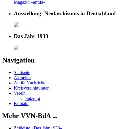
Magazin »antifa«
Ausstellung: Neofaschismus in Deutschland
Das Jahr 1933
Navigation
Startseite
Aktuelles
Antifa Nachrichten
Kreisvereinigungen
Verein
Satzung
Kontakt
Mehr VVN-BdA ...
Zeitleiste »Das Jahr 1933«