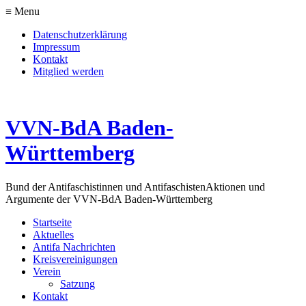
≡ Menu
Datenschutzerklärung
Impressum
Kontakt
Mitglied werden
VVN-BdA Baden-
Württemberg
Bund der Antifaschistinnen und Antifaschisten
Aktionen und
Argumente der VVN-BdA Baden-Württemberg
Startseite
Aktuelles
Antifa Nachrichten
Kreisvereinigungen
Verein
Satzung
Kontakt