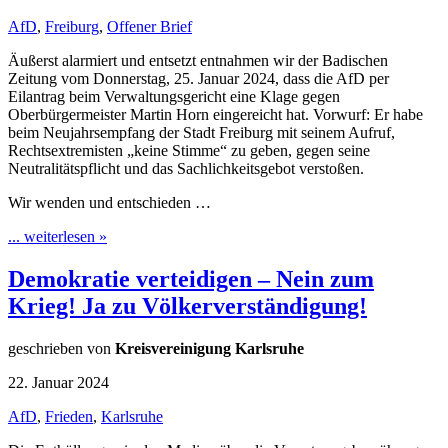
AfD
,
Freiburg
,
Offener Brief
Äußerst alarmiert und entsetzt entnahmen wir der Badischen
Zeitung vom Donnerstag, 25. Januar 2024, dass die AfD per
Eilantrag beim Verwaltungsgericht eine Klage gegen
Oberbürgermeister Martin Horn eingereicht hat. Vorwurf: Er habe
beim Neujahrsempfang der Stadt Freiburg mit seinem Aufruf,
Rechtsextremisten „keine Stimme“ zu geben, gegen seine
Neutralitätspflicht und das Sachlichkeitsgebot verstoßen.
Wir wenden und entschieden …
... weiterlesen »
Demokratie verteidigen – Nein zum
Krieg! Ja zu Völkerverständigung!
geschrieben von
Kreisvereinigung Karlsruhe
22. Januar 2024
AfD
,
Frieden
,
Karlsruhe