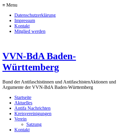
≡ Menu
Datenschutzerklärung
Impressum
Kontakt
Mitglied werden
VVN-BdA Baden-
Württemberg
Bund der Antifaschistinnen und Antifaschisten
Aktionen und
Argumente der VVN-BdA Baden-Württemberg
Startseite
Aktuelles
Antifa Nachrichten
Kreisvereinigungen
Verein
Satzung
Kontakt