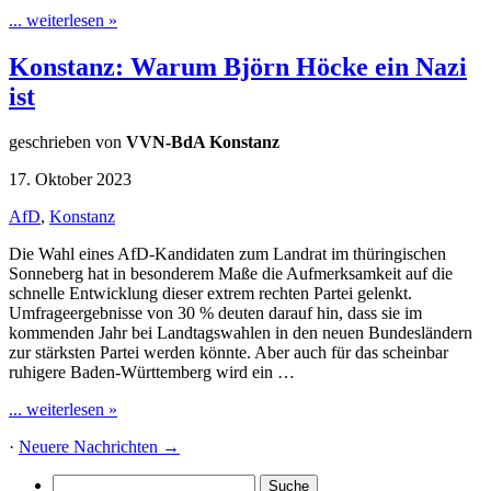
... weiterlesen »
Konstanz: Warum Björn Höcke ein Nazi
ist
geschrieben von
VVN-BdA Konstanz
17. Oktober 2023
AfD
,
Konstanz
Die Wahl eines AfD-Kandidaten zum Landrat im thüringischen
Sonneberg hat in besonderem Maße die Aufmerksamkeit auf die
schnelle Entwicklung dieser extrem rechten Partei gelenkt.
Umfrageergebnisse von 30 % deuten darauf hin, dass sie im
kommenden Jahr bei Landtagswahlen in den neuen Bundesländern
zur stärksten Partei werden könnte. Aber auch für das scheinbar
ruhigere Baden-Württemberg wird ein …
... weiterlesen »
·
Neuere Nachrichten
→