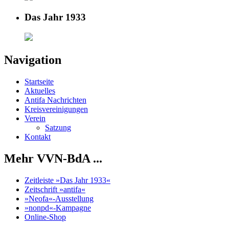
Das Jahr 1933
Navigation
Startseite
Aktuelles
Antifa Nachrichten
Kreisvereinigungen
Verein
Satzung
Kontakt
Mehr VVN-BdA ...
Zeitleiste »Das Jahr 1933«
Zeitschrift »antifa«
»Neofa«-Ausstellung
»nonpd«-Kampagne
Online-Shop