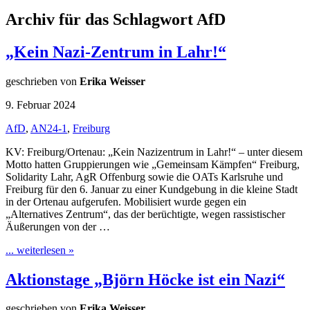
Archiv für das Schlagwort AfD
„Kein Nazi-Zentrum in Lahr!“
geschrieben von
Erika Weisser
9. Februar 2024
AfD
,
AN24-1
,
Freiburg
KV: Freiburg/Ortenau: „Kein Nazizentrum in Lahr!“ – unter diesem
Motto hatten Gruppierungen wie „Gemeinsam Kämpfen“ Freiburg,
Solidarity Lahr, AgR Offenburg sowie die OATs Karlsruhe und
Freiburg für den 6. Januar zu einer Kundgebung in die kleine Stadt
in der Ortenau aufgerufen. Mobilisiert wurde gegen ein
„Alternatives Zentrum“, das der berüchtigte, wegen rassistischer
Äußerungen von der …
... weiterlesen »
Aktionstage „Björn Höcke ist ein Nazi“
geschrieben von
Erika Weisser