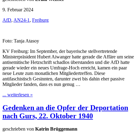
9. Februar 2024
AfD
,
AN24-1
,
Freiburg
Foto: Tanja Atasoy
KV Freiburg: Im September, der bayerische stellvertretende
Ministerpräsident Hubert Aiwanger hatte gerade die Affäre um seine
antisemitische Hetzschrift schadlos überstanden und die AfD hatte
gerade wieder ein neues Umfrage-Hoch erreicht, kamen ein paar
neue Leute zum monatlichen Mitgliedertreffen. Diese
antifaschistisch Gesinnten, darunter zwei bis dahin eher passive
Mitglieder fanden, dass es nun genug …
... weiterlesen »
Gedenken an die Opfer der Deportation
nach Gurs, 22. Oktober 1940
geschrieben von
Katrin Brüggemann