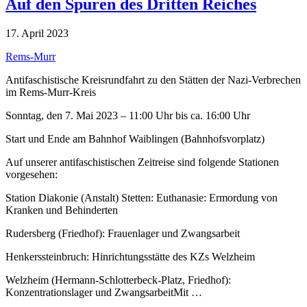
Auf den Spuren des Dritten Reiches
17. April 2023
Rems-Murr
Antifaschistische Kreisrundfahrt zu den Stätten der Nazi-Verbrechen
im Rems-Murr-Kreis
Sonntag, den 7. Mai 2023 – 11:00 Uhr bis ca. 16:00 Uhr
Start und Ende am Bahnhof Waiblingen (Bahnhofsvorplatz)
Auf unserer antifaschistischen Zeitreise sind folgende Stationen
vorgesehen:
Station Diakonie (Anstalt) Stetten: Euthanasie: Ermordung von
Kranken und Behinderten
Rudersberg (Friedhof): Frauenlager und Zwangsarbeit
Henkerssteinbruch: Hinrichtungsstätte des KZs Welzheim
Welzheim (Hermann-Schlotterbeck-Platz, Friedhof):
Konzentrationslager und ZwangsarbeitMit …