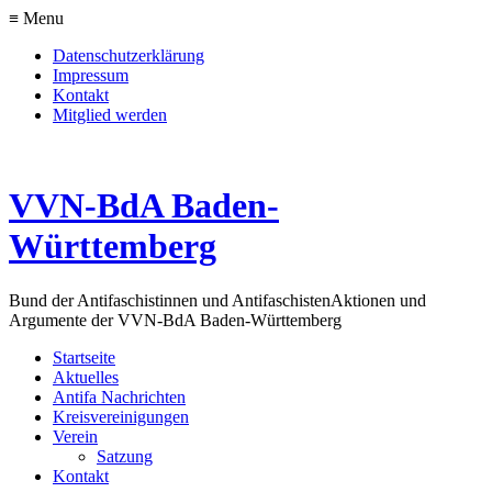
≡ Menu
Datenschutzerklärung
Impressum
Kontakt
Mitglied werden
VVN-BdA Baden-
Württemberg
Bund der Antifaschistinnen und Antifaschisten
Aktionen und
Argumente der VVN-BdA Baden-Württemberg
Startseite
Aktuelles
Antifa Nachrichten
Kreisvereinigungen
Verein
Satzung
Kontakt