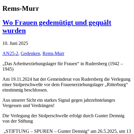
Rems-Murr
Wo Frauen gedemütigt und gequält
wurden
10. Juni 2025
AN25-2
,
Gedenken
,
Rems-Murr
„Das Arbeitserziehungslager für Frauen“ in Rudersberg (1942 –
1945)
Am 19.11.2024 hat der Gemeinderat von Rudersberg die Verlegung
einer Stolperschwelle vor dem Frauenerziehungslager „Ritterburg“
einstimmig beschlossen.
Aus unserer Sicht ein starkes Signal gegen jahrzehntelanges
Vergessen und Verdrängen!
Die Verlegung der Stolperschwelle erfolgt durch Gunter Demnig
von der Stiftung
„STIFTUNG – SPUREN – Gunter Demnig“ am 26.5.2025, um 13