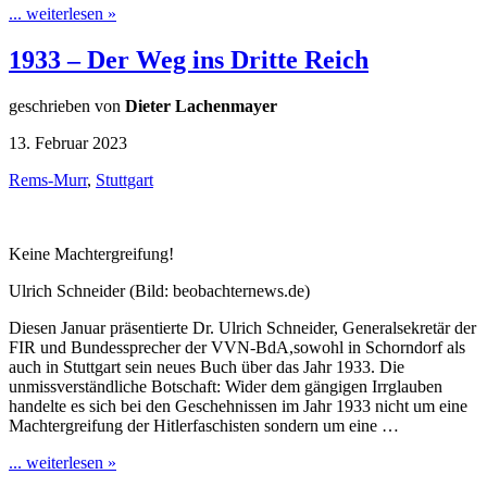
... weiterlesen »
1933 – Der Weg ins Dritte Reich
geschrieben von
Dieter Lachenmayer
13. Februar 2023
Rems-Murr
,
Stuttgart
Keine Machtergreifung!
Ulrich Schneider (Bild: beobachternews.de)
Diesen Januar präsentierte Dr. Ulrich Schneider, Generalsekretär der
FIR und Bundessprecher der VVN-BdA,sowohl in Schorndorf als
auch in Stuttgart sein neues Buch über das Jahr 1933. Die
unmissverständliche Botschaft: Wider dem gängigen Irrglauben
handelte es sich bei den Geschehnissen im Jahr 1933 nicht um eine
Machtergreifung der Hitlerfaschisten sondern um eine …
... weiterlesen »