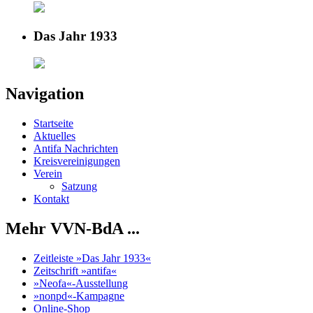
Das Jahr 1933
Navigation
Startseite
Aktuelles
Antifa Nachrichten
Kreisvereinigungen
Verein
Satzung
Kontakt
Mehr VVN-BdA ...
Zeitleiste »Das Jahr 1933«
Zeitschrift »antifa«
»Neofa«-Ausstellung
»nonpd«-Kampagne
Online-Shop