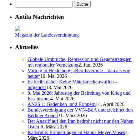
Antifa Nachrichten
Magazin der Landesvereinigung
Aktuelles
Globale Umbrüche, Repression und Gegenstrategien
mit regionaler Vernetzung
2. Juni 2026
Vortrag in Heidelberg: „Berufsverbote – damals wie
heute“
19. Mai 2026
Es bleibt dabei: Keine Mittelstreckenwaffen –
nirgends!
18. Mai 2026
8. Mai 2026: Jahrestag der Befreiung von Krieg und
Faschismus
4. Mai 2026
AN26-1: Gedenken- und Erinnern
14. April 2026
Bundesvereinigung der VVN-BdA unterzeichnet den
Berliner Appell
31. März 2026
Der Angriff auf den Iran bedroht nicht nur den Nahen
Osten!
6. März 2026
Karlsruhe: Erinnerungen an Hanna Meyer-Moses
3.
März 2026