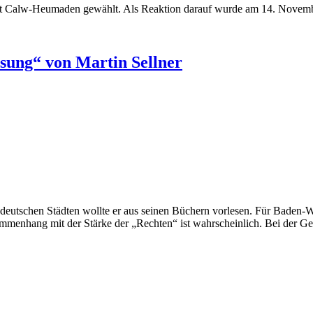
eirat Calw-Heumaden gewählt. Als Reaktion darauf wurde am 14. Novem
esung“ von Martin Sellner
eutschen Städten wollte er aus seinen Büchern vorlesen. Für Baden-Wür
ammenhang mit der Stärke der „Rechten“ ist wahrscheinlich. Bei der 