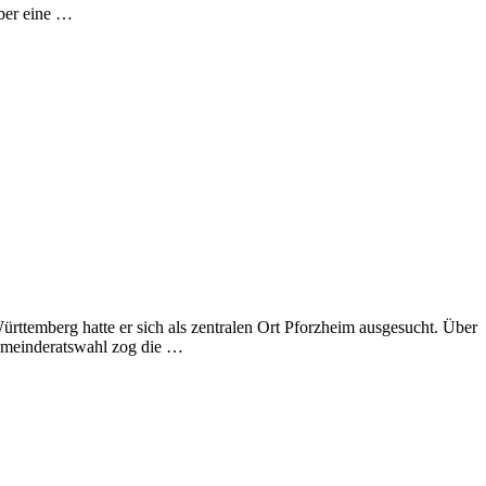
ber eine …
ttemberg hatte er sich als zentralen Ort Pforzheim ausgesucht. Über
Gemeinderatswahl zog die …