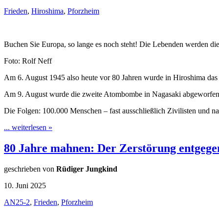
Frieden
,
Hiroshima
,
Pforzheim
Buchen Sie Europa, so lange es noch steht! Die Lebenden werden di
Foto: Rolf Neff
Am 6. August 1945 also heute vor 80 Jahren wurde in Hiroshima das e
Am 9. August wurde die zweite Atombombe in Nagasaki abgeworfen
Die Folgen: 100.000 Menschen – fast ausschließlich Zivilisten und 
... weiterlesen »
80 Jahre mahnen: Der Zerstörung entgege
geschrieben von
Rüdiger Jungkind
10. Juni 2025
AN25-2
,
Frieden
,
Pforzheim