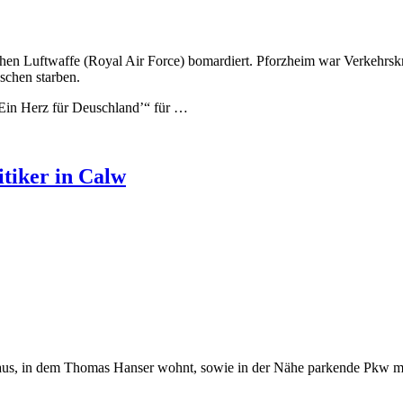
chen Luftwaffe (Royal Air Force) bomardiert. Pforzheim war Verkehrsk
schen starben.
‚Ein Herz für Deuschland’“ für …
tiker in Calw
us, in dem Thomas Hanser wohnt, sowie in der Nähe parkende Pkw mit 