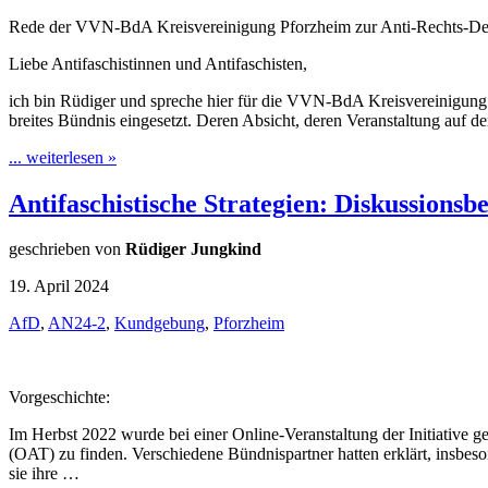
Rede der VVN-BdA Kreisvereinigung Pforzheim zur Anti-Rechts-D
Liebe Antifaschistinnen und Antifaschisten,
ich bin Rüdiger und spreche hier für die VVN-BdA Kreisvereinigung 
breites Bündnis eingesetzt. Deren Absicht, deren Veranstaltung auf 
... weiterlesen »
Antifaschistische Strategien: Diskussionsb
geschrieben von
Rüdiger Jungkind
19. April 2024
AfD
,
AN24-2
,
Kundgebung
,
Pforzheim
Vorgeschichte:
Im Herbst 2022 wurde bei einer Online-Veranstaltung der Initiative 
(OAT) zu finden. Verschiedene Bündnispartner hatten erklärt, insb
sie ihre …