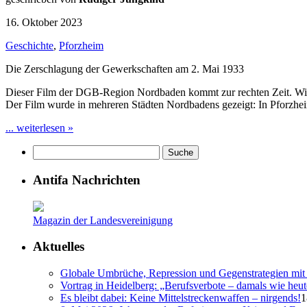
16. Oktober 2023
Geschichte
,
Pforzheim
Die Zerschlagung der Gewerkschaften am 2. Mai 1933
Dieser Film der DGB-Region Nordbaden kommt zur rechten Zeit. Wie
Der Film wurde in mehreren Städten Nordbadens gezeigt: In Pforz
... weiterlesen »
Antifa Nachrichten
Magazin der Landesvereinigung
Aktuelles
Globale Umbrüche, Repression und Gegenstrategien mit 
Vortrag in Heidelberg: „Berufsverbote – damals wie heut
Es bleibt dabei: Keine Mittelstreckenwaffen – nirgends!
1