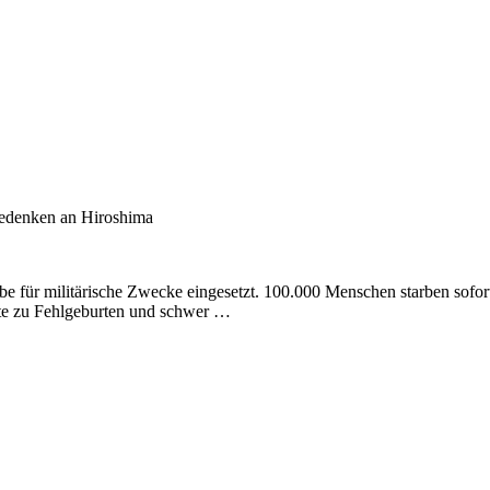
Gedenken an Hiroshima
 für militärische Zwecke eingesetzt. 100.000 Menschen starben sofor
te zu Fehlgeburten und schwer …