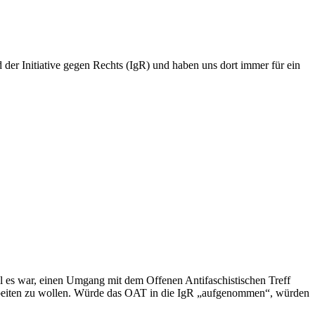
er Initiative gegen Rechts (IgR) und haben uns dort immer für ein
el es war, einen Umgang mit dem Offenen Antifaschistischen Treff
arbeiten zu wollen. Würde das OAT in die IgR „aufgenommen“, würden