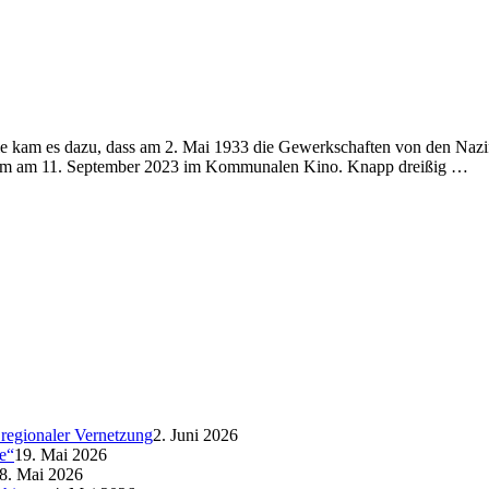
 kam es dazu, dass am 2. Mai 1933 die Gewerkschaften von den Nazif
heim am 11. September 2023 im Kommunalen Kino. Knapp dreißig …
regionaler Vernetzung
2. Juni 2026
e“
19. Mai 2026
8. Mai 2026