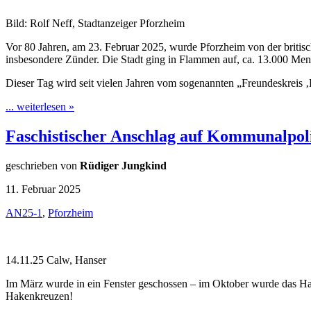
Bild: Rolf Neff, Stadtanzeiger Pforzheim
Vor 80 Jahren, am 23. Februar 2025, wurde Pforzheim von der britis
insbesondere Zünder. Die Stadt ging in Flammen auf, ca. 13.000 Men
Dieser Tag wird seit vielen Jahren vom sogenannten „Freundeskreis 
... weiterlesen »
Faschistischer Anschlag auf Kommunalpoli
geschrieben von
Rüdiger Jungkind
11. Februar 2025
AN25-1
,
Pforzheim
14.11.25 Calw, Hanser
Im März wurde in ein Fenster geschossen – im Oktober wurde das Ha
Hakenkreuzen!