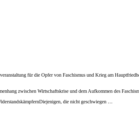
kveranstaltung für die Opfer von Faschismus und Krieg am Hauptfriedho
menhang zwischen Wirtschaftskrise und dem Aufkommen des Faschism
WiderstandskämpfernDiejenigen, die nicht geschwiegen …