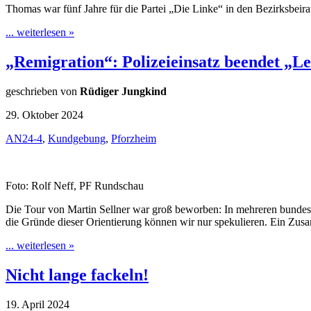
Thomas war fünf Jahre für die Partei „Die Linke“ in den Bezirksb
... weiterlesen »
„Remigration“: Polizeieinsatz beendet „L
geschrieben von
Rüdiger Jungkind
29. Oktober 2024
AN24-4
,
Kundgebung
,
Pforzheim
Foto: Rolf Neff, PF Rundschau
Die Tour von Martin Sellner war groß beworben: In mehreren bundesd
die Gründe dieser Orientierung können wir nur spekulieren. Ein Zus
... weiterlesen »
Nicht lange fackeln!
19. April 2024