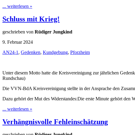
... weiterlesen »
Schluss mit Krieg!
geschrieben von
Rüdiger Jungkind
9. Februar 2024
AN24-1
,
Gedenken
,
Kundgebung
,
Pforzheim
Unter diesem Motto hatte die Kreisvereinigung zur jährlichen Geden
Rundschau)
Die VVN-BdA Kreisvereinigung stellte in der Ansprache den Zusam
Dazu gehört der Mut des Widerstandes:Die erste Minute gehört den 
... weiterlesen »
Verhängnisvolle Fehleinschätzung
geschrieben von
Rüdiger Jungkind