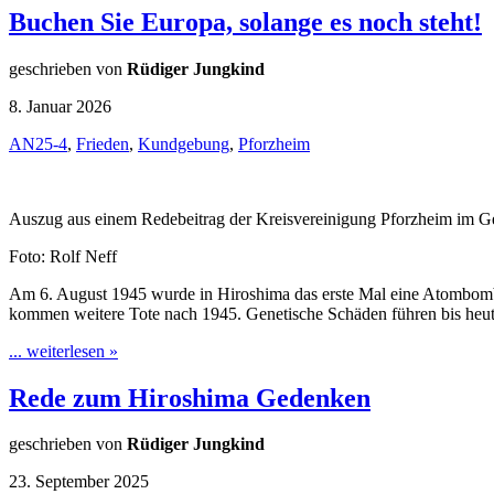
Buchen Sie Europa, solange es noch steht!
geschrieben von
Rüdiger Jungkind
8. Januar 2026
AN25-4
,
Frieden
,
Kundgebung
,
Pforzheim
Auszug aus einem Redebeitrag der Kreisvereinigung Pforzheim im 
Foto: Rolf Neff
Am 6. August 1945 wurde in Hiroshima das erste Mal eine Atom­bombe
kommen weitere Tote nach 1945. Genetische Schäden führen bis heu
... weiterlesen »
Rede zum Hiroshima Gedenken
geschrieben von
Rüdiger Jungkind
23. September 2025