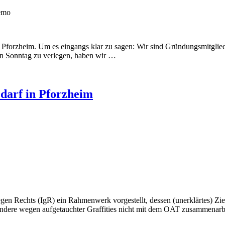
emo
Pforzheim. Um es eingangs klar zu sagen: Wir sind Gründungsmitglied d
den Sonntag zu verlegen, haben wir …
edarf in Pforzheim
gegen Rechts (IgR) ein Rahmenwerk vorgestellt, dessen (unerklärtes) Zi
esondere wegen aufgetauchter Graffities nicht mit dem OAT zusammen