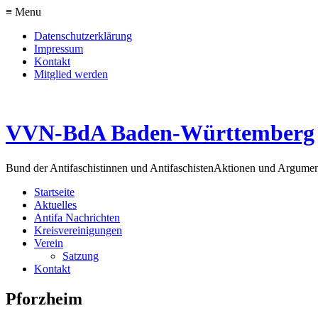
≡ Menu
Datenschutzerklärung
Impressum
Kontakt
Mitglied werden
VVN-BdA Baden-Württemberg
Bund der Antifaschistinnen und Antifaschisten
Aktionen und Argume
Startseite
Aktuelles
Antifa Nachrichten
Kreisvereinigungen
Verein
Satzung
Kontakt
Pforzheim